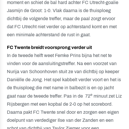
moment en schiet de bal hard achter FC Utrecht-goalie
Jasmijn de Groot: 1-0. Vlak daarna is de thuisploeg
dichtbij de volgende treffer, maar de paal zorgt ervoor
dat FC Utrecht niet verder op achterstand komt en met
een minimale achterstand de rust in gaat.
FC Twente breidt voorsprong verder uit
In de tweede helft weet Femke Prins bijna het net te
vinden voor de aansluitingstreffer. Na een voorzet van
Nurija van Schoonhoven stuit ze van dichtbij op keeper
Daniëlle de Jong. Het spel kabbelt verder voort en het is
de thuisploeg die met name in balbezit is en op jacht
e
gaat naar de tweede treffer. Pas in de 72
minuut zet Liz
Rijsbergen met een kopbal de 2-0 op het scorebord.
Daarna pakt FC Twente snel door en zorgen een eigen
doelpunt van verdediger Ilse van der Zanden en een
schot van dichtbij van Taylor Ziemer voor een