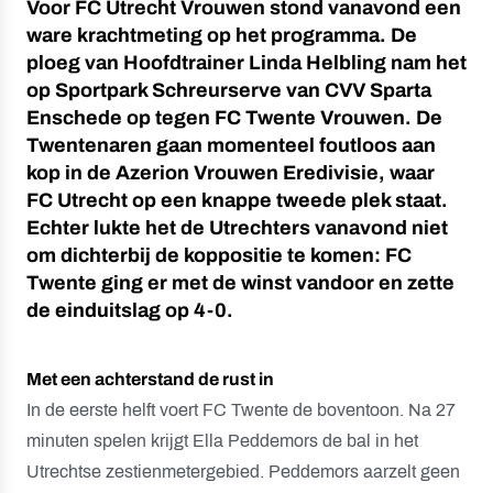
Voor FC Utrecht Vrouwen stond vanavond een
ware krachtmeting op het programma. De
ploeg van Hoofdtrainer Linda Helbling nam het
op Sportpark Schreurserve van CVV Sparta
Enschede op tegen FC Twente Vrouwen. De
Twentenaren gaan momenteel foutloos aan
kop in de Azerion Vrouwen Eredivisie, waar
FC Utrecht op een knappe tweede plek staat.
Echter lukte het de Utrechters vanavond niet
om dichterbij de koppositie te komen: FC
Twente ging er met de winst vandoor en zette
de einduitslag op 4-0.
Met een achterstand de rust in
In de eerste helft voert FC Twente de boventoon. Na 27
minuten spelen krijgt Ella Peddemors de bal in het
Utrechtse zestienmetergebied. Peddemors aarzelt geen