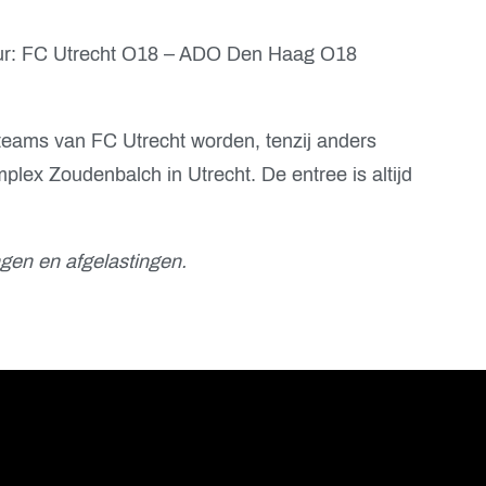
uur: FC Utrecht O18 – ADO Den Haag O18
teams van FC Utrecht worden, tenzij anders
lex Zoudenbalch in Utrecht. De entree is altijd
gen en afgelastingen.