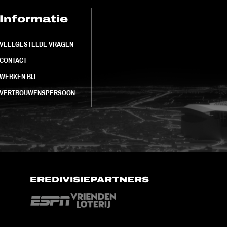
Informatie
FC Utrecht<br>
VEELGESTELDE VRAGEN
CONTACT
WERKEN BIJ
VERTROUWENSPERSOON
EREDIVISIEPARTNERS