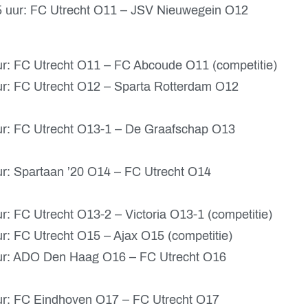
 uur: FC Utrecht O11 – JSV Nieuwegein O12
ur: FC Utrecht O11 – FC Abcoude O11 (competitie)
ur: FC Utrecht O12 – Sparta Rotterdam O12
ur: FC Utrecht O13-1 – De Graafschap O13
r: Spartaan ’20 O14 – FC Utrecht O14
: FC Utrecht O13-2 – Victoria O13-1 (competitie)
r: FC Utrecht O15 – Ajax O15 (competitie)
uur: ADO Den Haag O16 – FC Utrecht O16
ur: FC Eindhoven O17 – FC Utrecht O17