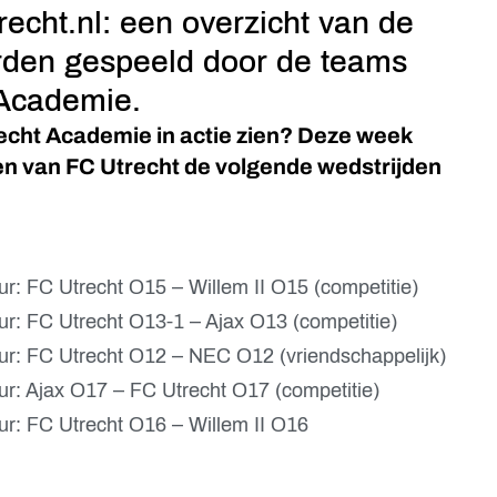
echt.nl: een overzicht van de
rden gespeeld door de teams
 Academie.
echt Academie in actie zien? Deze week
en van FC Utrecht de volgende wedstrijden
r: FC Utrecht O15 – Willem II O15 (competitie)
r: FC Utrecht O13-1 – Ajax O13 (competitie)
ur: FC Utrecht O12 – NEC O12 (vriendschappelijk)
r: Ajax O17 – FC Utrecht O17 (competitie)
r: FC Utrecht O16 – Willem II O16