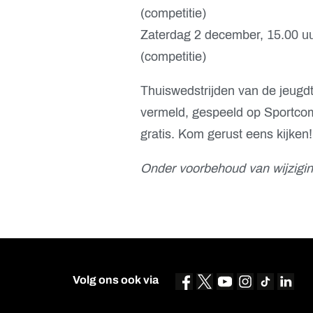
(competitie)
Zaterdag 2 december, 15.00 
(competitie)
Thuiswedstrijden van de jeugd
vermeld, gespeeld op Sportcomp
gratis. Kom gerust eens kijken!
Onder voorbehoud van wijzigin
Volg ons ook via