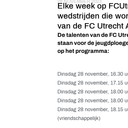
28 NOVEMBER 2023
Elke week op FCUtr
wedstrijden die wo
van de FC Utrecht
De talenten van de FC Utr
staan voor de jeugdploeg
op het programma:
Dinsdag 28 november, 16.30 uu
Dinsdag 28 november, 17.15 uu
Dinsdag 28 november, 18.00 u
Dinsdag 28 november, 18.00 uu
Dinsdag 28 november, 18.15 uu
(vriendschappelijk)