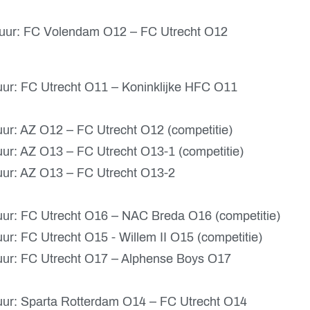
uur: FC Volendam O12 – FC Utrecht O12
uur: FC Utrecht O11 – Koninklijke HFC O11
ur: AZ O12 – FC Utrecht O12 (competitie)
ur: AZ O13 – FC Utrecht O13-1 (competitie)
uur: AZ O13 – FC Utrecht O13-2
uur: FC Utrecht O16 – NAC Breda O16 (competitie)
r: FC Utrecht O15 - Willem II O15 (competitie)
uur: FC Utrecht O17 – Alphense Boys O17
uur: Sparta Rotterdam O14 – FC Utrecht O14