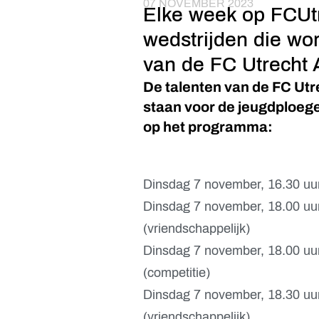
07 NOVEMBER 2023
Elke week op FCUtr
wedstrijden die wo
van de FC Utrecht
De talenten van de FC Utr
staan voor de jeugdploeg
op het programma:
Dinsdag 7 november, 16.30 uur
Dinsdag 7 november, 18.00 uu
(vriendschappelijk)
Dinsdag 7 november, 18.00 uu
(competitie)
Dinsdag 7 november, 18.30 u
(vriendschappelijk)