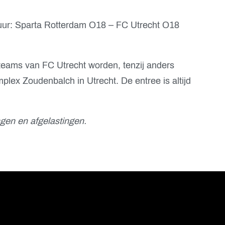
uur: Sparta Rotterdam O18 – FC Utrecht O18
teams van FC Utrecht worden, tenzij anders
lex Zoudenbalch in Utrecht. De entree is altijd
gen en afgelastingen.