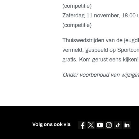
(competitie)
Zaterdag 11 november, 18.00 
(competitie)
Thuiswedstrijden van de jeugd
vermeld, gespeeld op Sportcomp
gratis. Kom gerust eens kijken!
Onder voorbehoud van wijzigin
Volg ons ook via