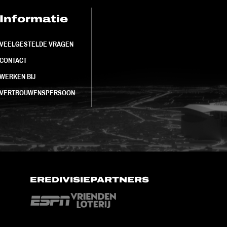
Informatie
FC Utrecht<br>
VEELGESTELDE VRAGEN
CONTACT
WERKEN BIJ
VERTROUWENSPERSOON
EREDIVISIEPARTNERS