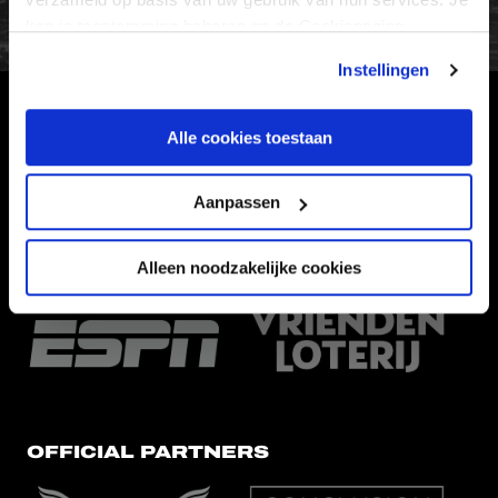
kan je toestemming beheren op de Cookiepagina.
Instellingen
HOOFDSPONSOR
Alle cookies toestaan
Aanpassen
Alleen noodzakelijke cookies
EREDIVISIEPARTNERS
OFFICIAL PARTNERS