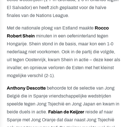
El Salvador) en heeft zich geplaatst voor de halve
finales van de Nations League.
Met de nationale ploeg van Estland maakte
Rocco
Robert Shein
minuten in een oefeninterland tegen
Hongarije. Shein stond in de basis, maar kon een 1-0
nederlaag niet voorkomen. Ook in de partij die volgde,
uit tegen Oostenrijk, kwam Shein in actie – deze keer als
invaller, en opnieuw verloren de Esten met het kleinst
mogelijke verschil (2-1).
Anthony Descotte
behoorde tot de selectie van Jong
België die in Spanje vriendschappelijke wedstrijden
speelde tegen Jong Tsjechië en Jong Japan en kwam in
beide duels in actie.
Fabian de Keijzer
reisde af naar
Spanje met Jong Oranje dat daar naast Jong Tsjechië