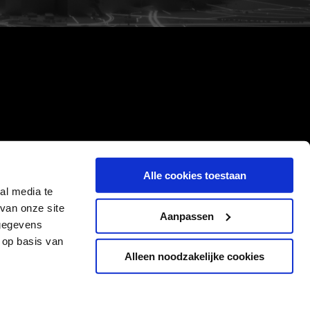
Alle cookies toestaan
al media te
van onze site
Aanpassen
 gegevens
 op basis van
Alleen noodzakelijke cookies
Cookies
Privacyverklaring
Algemene voorwaarden