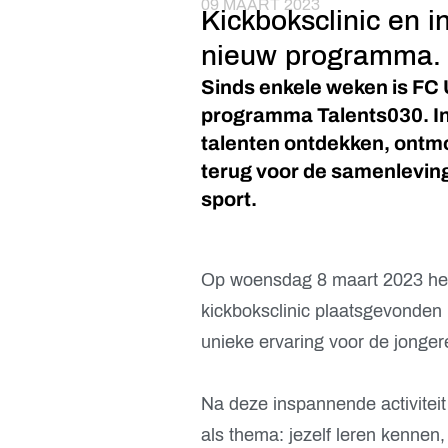
09 MAART 2023
Kickboksclinic en in
nieuw programma.
Sinds enkele weken is FC 
programma Talents030. In
talenten ontdekken, ontmo
terug voor de samenleving.
sport.
Op woensdag 8 maart 2023 hee
kickboksclinic plaatsgevonden
unieke ervaring voor de jonger
Na deze inspannende activiteit 
als thema: jezelf leren kennen, 