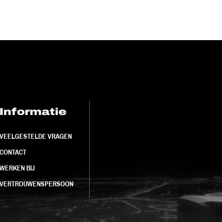
Informatie
FC Utrecht<br>
VEELGESTELDE VRAGEN
CONTACT
WERKEN BIJ
VERTROUWENSPERSOON