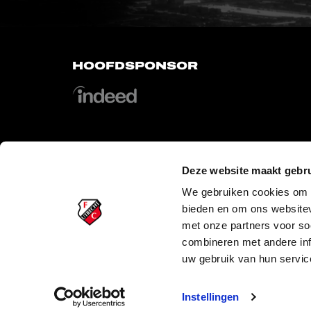
HOOFDSPONSOR
Deze website maakt gebru
OFFICIAL PARTNERS
We gebruiken cookies om c
bieden en om ons websitev
met onze partners voor so
combineren met andere inf
uw gebruik van hun servic
PLAYER
Instellingen
Copyright © 2026 FC Utrecht. Alle rechten voorbehouden.