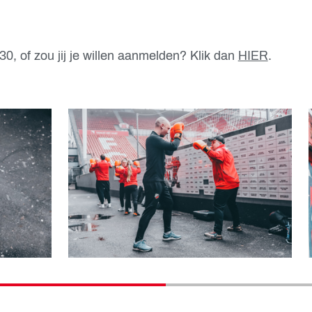
0, of zou jij je willen aanmelden? Klik dan
HIER
.