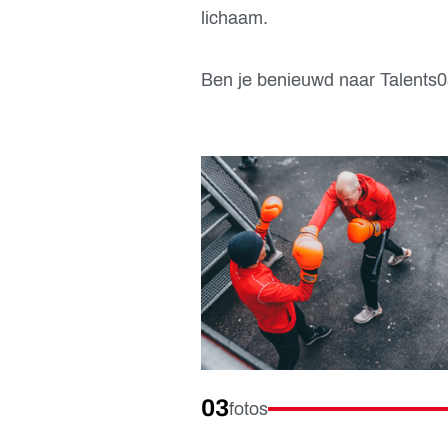
lichaam.
Ben je benieuwd naar Talents03
03
fotos