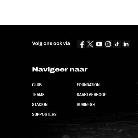
Volg ons ook via
Navigeer naar
CLUB
FOUNDATION
TEAMS
KAARTVERKOOP
STADION
BUSINESS
SUPPORTERS