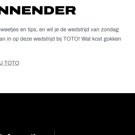
ANNENDER
weetjes en tips, en wil je de wedstrijd van zondag
n in op deze wedstrijd bij TOTO! Wat kost gokken
IJ TOTO