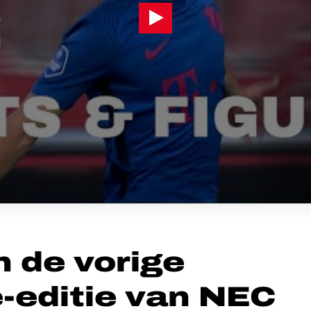
n de vorige
e-editie van NEC