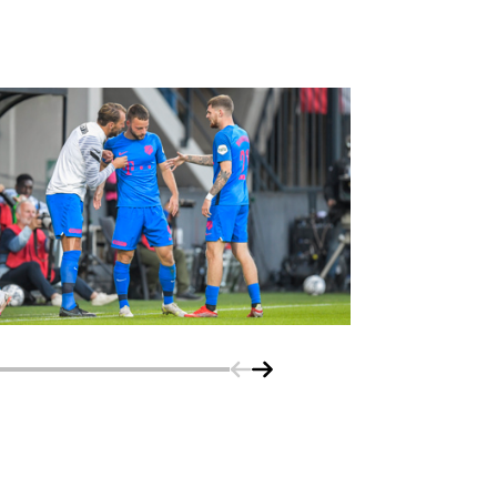
Schuif naar links
Schuif naar rechts