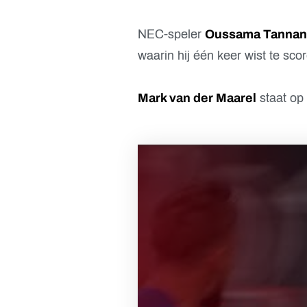
NEC-speler
Oussama Tannan
waarin hij één keer wist te sco
Mark van der Maarel
staat op