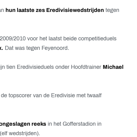
van
hun laatste zes Eredivisiewedstrijden
tegen
2009/2010 voor het laatst beide competitieduels
k.
Dat was tegen Feyenoord.
jn tien Eredivisieduels onder Hoofdtrainer
Michael
 de topscorer van de Eredivisie met twaalf
 ongeslagen reeks
in het Gofferstadion in
elf wedstrijden).