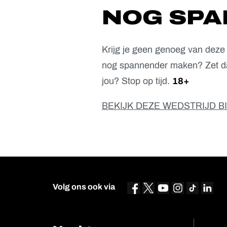
NOG SP
Krijg je geen genoeg van deze 
nog spannender maken? Zet da
jou? Stop op tijd.
18+
BEKIJK DEZE WEDSTRIJD B
Volg ons ook via