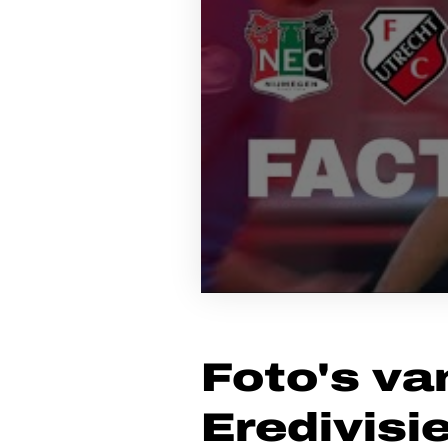
Foto's va
Eredivisi