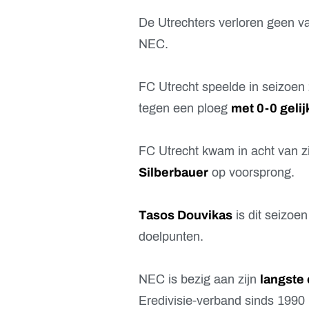
De Utrechters verloren geen 
NEC.
FC Utrecht speelde in seizoen 
tegen een ploeg
met 0-0 gelij
FC Utrecht kwam in acht van zi
Silberbauer
op voorsprong.
Tasos Douvikas
is dit seizoen
doelpunten.
NEC is bezig aan zijn
langste
Eredivisie-verband sinds 1990 (