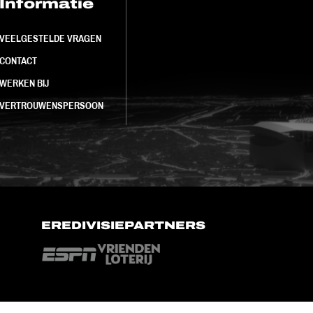
Informatie
FC Utrecht<br>
VEELGESTELDE VRAGEN
CONTACT
WERKEN BIJ
VERTROUWENSPERSOON
EREDIVISIEPARTNERS