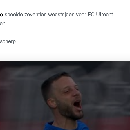
e
speelde zeventien wedstrijden voor FC Utrecht
ren.
 scherp.