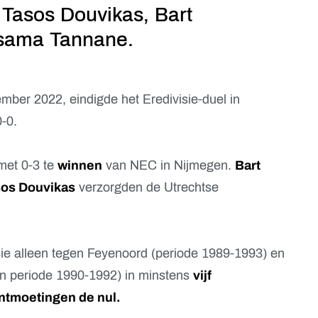
Tasos Douvikas, Bart
sama Tannane.
ember 2022, eindigde het Eredivisie-duel in
0-0.
met 0-3 te
winnen
van NEC in Nijmegen.
Bart
os Douvikas
verzorgden de Utrechtse
isie alleen tegen Feyenoord (periode 1989-1993) en
en periode 1990-1992) in minstens
vijf
ntmoetingen de nul.