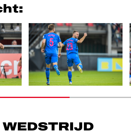
cht:
 WEDSTRIJD