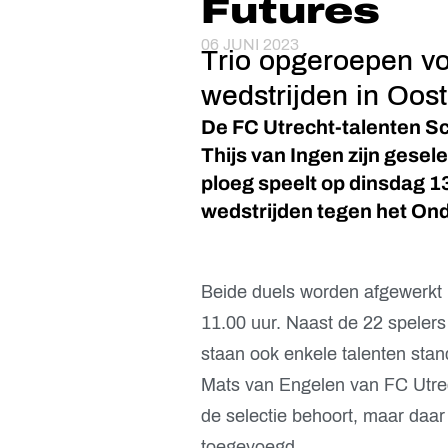
Futures
06 JUNI 2023
Trio opgeroepen vo
wedstrijden in Oost
De FC Utrecht-talenten Sc
Thijs van Ingen zijn gesel
ploeg speelt op dinsdag 1
wedstrijden tegen het Ond
Beide duels worden afgewerkt 
11.00 uur. Naast de 22 speler
staan ook enkele talenten stand
Mats van Engelen van FC Utrecht
de selectie behoort, maar daa
toegevoegd.