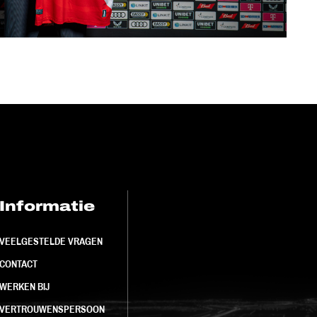
Informatie
FC Utrecht<br>
VEELGESTELDE VRAGEN
CONTACT
WERKEN BIJ
VERTROUWENSPERSOON