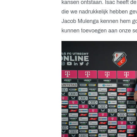
kansen ontstaan. Isac heeft de
die we nadrukkelijk hebben gev
Jacob Mulenga kennen hem goed 
kunnen toevoegen aan onze sel