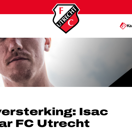
Ka
BERG NAAR FC UTRECHT
rsterking: Isac
ar FC Utrecht