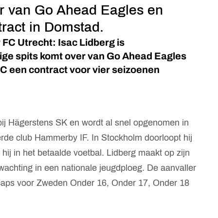
er van Go Ahead Eagles en
ntract in Domstad.
FC Utrecht: Isac Lidberg is
ige spits komt over van Go Ahead Eagles
FC een contract voor vier seizoenen
 bij Hägerstens SK en wordt al snel opgenomen in
de club Hammerby IF. In Stockholm doorloopt hij
hij in het betaalde voetbal. Lidberg maakt op zijn
opwachting in een nationale jeugdploeg. De aanvaller
 caps voor Zweden Onder 16, Onder 17, Onder 18