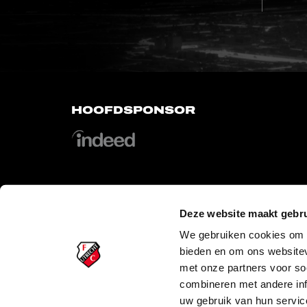
HOOFDSPONSOR
Deze website maakt gebru
OFFICIAL PARTNERS
We gebruiken cookies om c
bieden en om ons websitev
met onze partners voor so
combineren met andere inf
uw gebruik van hun servic