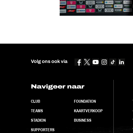
Volg ons ook via
Navigeer naar
CLUB
FOUNDATION
TEAMS
KAARTVERKOOP
STADION
BUSINESS
SUPPORTERS