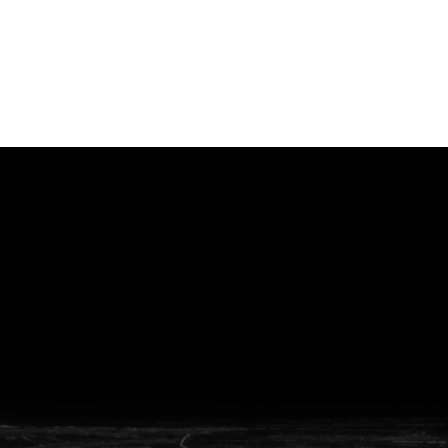
vanuit<br>het hart