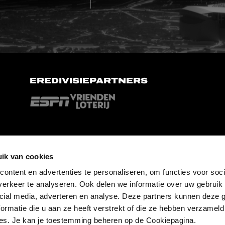
EREDIVISIEPARTNERS
ik van cookies
ontent en advertenties te personaliseren, om functies voor soci
erkeer te analyseren. Ook delen we informatie over uw gebruik 
cial media, adverteren en analyse. Deze partners kunnen deze
ormatie die u aan ze heeft verstrekt of die ze hebben verzameld
es. Je kan je toestemming beheren op de Cookiepagina.