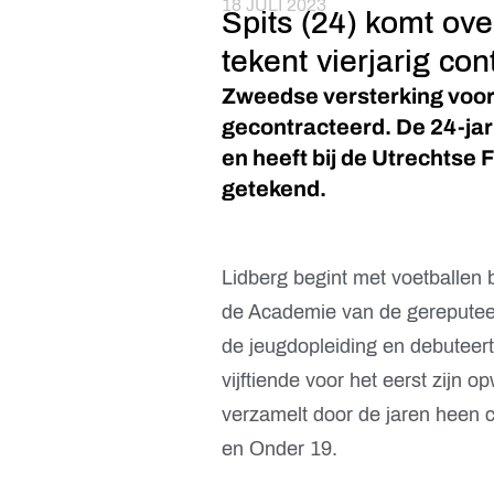
18 JULI 2023
Spits (24) komt ov
tekent vierjarig co
Zweedse versterking voor 
gecontracteerd. De 24-jar
en heeft bij de Utrechtse 
getekend.
Lidberg begint met voetballen
de Academie van de gereputeer
de jeugdopleiding en debuteert 
vijftiende voor het eerst zijn 
verzamelt door de jaren heen
en Onder 19.