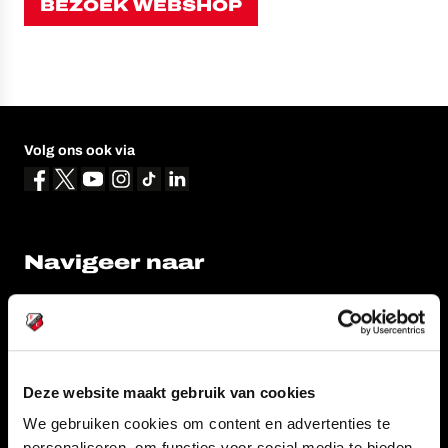
BEZOEK WEBSHOP
Volg ons ook via
Navigeer naar
CLUB
FOUNDATION
TEAMS
KAARTVERKOOP
STADION
BUSINESS
Deze website maakt gebruik van cookies
SUPPORTERS
We gebruiken cookies om content en advertenties te
personaliseren, om functies voor social media te bieden