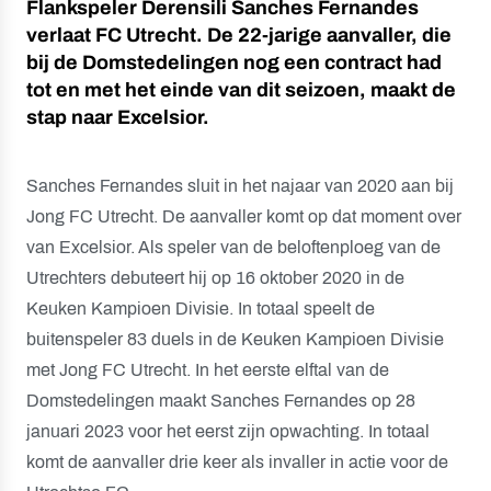
Flankspeler Derensili Sanches Fernandes
verlaat FC Utrecht. De 22-jarige aanvaller, die
bij de Domstedelingen nog een contract had
tot en met het einde van dit seizoen, maakt de
stap naar Excelsior.
Sanches Fernandes sluit in het najaar van 2020 aan bij
Jong FC Utrecht. De aanvaller komt op dat moment over
van Excelsior. Als speler van de beloftenploeg van de
Utrechters debuteert hij op 16 oktober 2020 in de
Keuken Kampioen Divisie. In totaal speelt de
buitenspeler 83 duels in de Keuken Kampioen Divisie
met Jong FC Utrecht. In het eerste elftal van de
Domstedelingen maakt Sanches Fernandes op 28
januari 2023 voor het eerst zijn opwachting. In totaal
komt de aanvaller drie keer als invaller in actie voor de