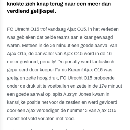
knokte zich knap terug naar een meer dan
verdiend gelijkspel.
FC Utrecht O15 trof vandaag Ajax O15, in het verleden
was gebleken dat beide teams aan elkaar gewaagd
waren. Meteen in de 3e minuut een goede aanval van
Ajax O15, de aanvaller van Ajax O15 werd in de 16
meter gevloerd, penalty! De penalty werd fantastisch
gepareerd door keeper Farris Karam! Ajax O15 was
gretig en zette hoog druk, FC Utrecht O15 probeerde
onder de druk uit te voetballen en zette in de 17e minuut
een goede aanval op, spits Austyn Jones kwam in
kansrijke positie net voor de zestien en werd gevloerd
door een Ajax verdediger, de nummer 3 van Ajax O15
moest het veld verlaten met rood.