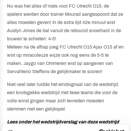
Nu was het alles of niets voor FC Utrecht O15, de
spelers werden door trainer Mourad aangespoord dat ze
alles moesten geven! In de extra tijd 42e minuut wist
Austyn Jones de bal vanuit de rebound snoeihard in de
touwen te schieten: 4-5!
Meteen na de aftrap joeg FC Utrecht O15 Ajax O15 af en
wist op miraculeuze wijze ook nog eens de 5-5 te
maken, Jaygo van Ommeren wist op aangeven van
Servahterio Steffens de gelijkmaker te scoren!
Niet veel later luidde het eindsignaal van de wedstrijd,
een knotsgekke wedstrijd met twee teams die voor de
volle winst gingen maar zich tevreden moesten
stemmen met een gelijkspel.
Lees onder het wedstrijdverslag van deze wedstrijd
de overige uitslagen van afgelopen weekend.