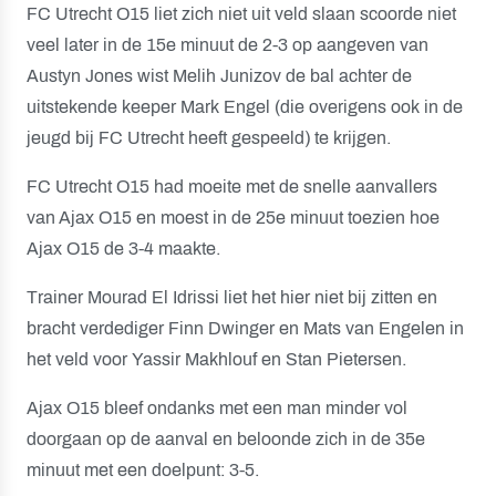
FC Utrecht O15 liet zich niet uit veld slaan scoorde niet
veel later in de 15e minuut de 2-3 op aangeven van
Austyn Jones wist Melih Junizov de bal achter de
uitstekende keeper Mark Engel (die overigens ook in de
jeugd bij FC Utrecht heeft gespeeld) te krijgen.
FC Utrecht O15 had moeite met de snelle aanvallers
van Ajax O15 en moest in de 25e minuut toezien hoe
Ajax O15 de 3-4 maakte.
Trainer Mourad El Idrissi liet het hier niet bij zitten en
bracht verdediger Finn Dwinger en Mats van Engelen in
het veld voor Yassir Makhlouf en Stan Pietersen.
Ajax O15 bleef ondanks met een man minder vol
doorgaan op de aanval en beloonde zich in de 35e
minuut met een doelpunt: 3-5.