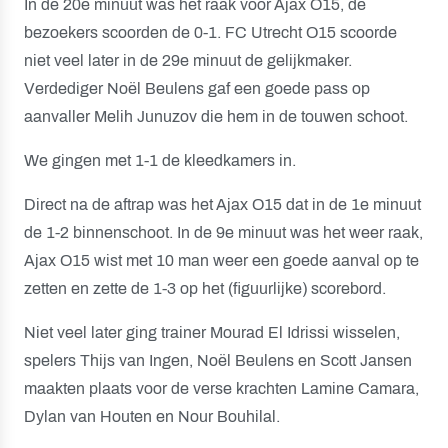
In de 20e minuut was het raak voor Ajax O15, de
bezoekers scoorden de 0-1. FC Utrecht O15 scoorde
niet veel later in de 29e minuut de gelijkmaker.
Verdediger Noël Beulens gaf een goede pass op
aanvaller Melih Junuzov die hem in de touwen schoot.
We gingen met 1-1 de kleedkamers in.
Direct na de aftrap was het Ajax O15 dat in de 1e minuut
de 1-2 binnenschoot. In de 9e minuut was het weer raak,
Ajax O15 wist met 10 man weer een goede aanval op te
zetten en zette de 1-3 op het (figuurlijke) scorebord.
Niet veel later ging trainer Mourad El Idrissi wisselen,
spelers Thijs van Ingen, Noël Beulens en Scott Jansen
maakten plaats voor de verse krachten Lamine Camara,
Dylan van Houten en Nour Bouhilal.