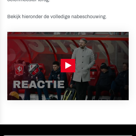
Bekijk hieronder de volledige nabeschouwing.