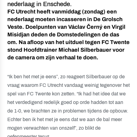
nederlaag in Enschede.
FC Utrecht heeft vanmiddag (zondag) een
nederlaag moeten incasseren in De Grolsch
Veste. Doelpunten van Václav Černý en Virgil
Misidjan deden de Domstedelingen de das
om. Na afloop van het uitduel tegen FC Twente
stond Hoofdtrainer Michael Silberbauer voor
de camera om zijn verhaal te doen.
“Ik ben het met je eens”, zo reageert Silberbauer op de
vraag waarom FC Utrecht vandaag weinig tegenover het
spel van FC Twente kon zetten. “Ik had het idee dat we
het verdedigend redelijk goed op orde hadden tot aan
de 1-0, we brachten ze in problemen tijdens de opbouw.
Echter ben ik het met je eens dat we aan de bal meer
mogen verwachten van onszelf”, zo blikt de
oefenmeester terug.