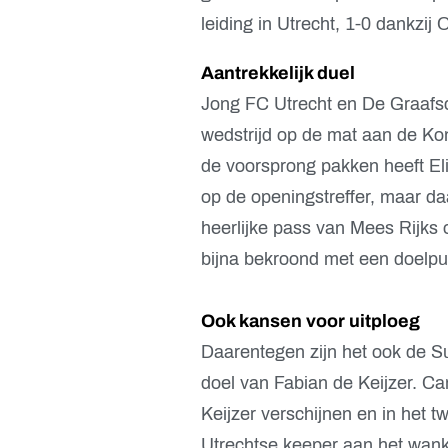
leiding in Utrecht, 1-0 dankzij 
Aantrekkelijk duel
Jong FC Utrecht en De Graafs
wedstrijd op de mat aan de Ko
de voorsprong pakken heeft Eli
op de openingstreffer, maar da
heerlijke pass van Mees Rijks
bijna bekroond met een doelpun
Ook kansen voor uitploeg
Daarentegen zijn het ook de S
doel van Fabian de Keijzer. Cam
Keijzer verschijnen en in het t
Utrechtse keeper aan het wank