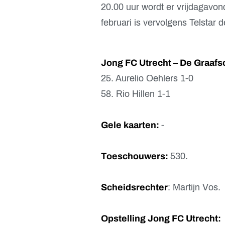
20.00 uur wordt er vrijdagavond
februari is vervolgens Telstar
Jong FC Utrecht – De Graafs
25. Aurelio Oehlers 1-0
58. Rio Hillen 1-1
Gele kaarten:
-
Toeschouwers:
530.
Scheidsrechter
: Martijn Vos.
Opstelling Jong FC Utrecht: