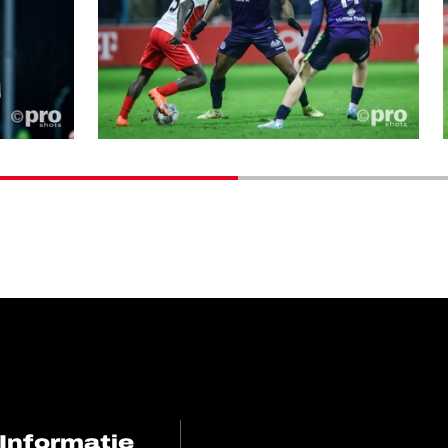
Informatie
FC Utrecht<br>