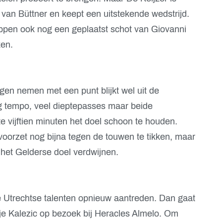
 van Büttner en keept een uitstekende wedstrijd.
oppen ook nog een geplaatst schot van Giovanni
ken.
en nemen met een punt blijkt wel uit de
g tempo, veel dieptepasses maar beide
e vijftien minuten het doel schoon te houden.
orzet nog bijna tegen de touwen te tikken, maar
st het Gelderse doel verdwijnen.
Utrechtse talenten opnieuw aantreden. Dan gaat
je Kalezic op bezoek bij Heracles Almelo. Om