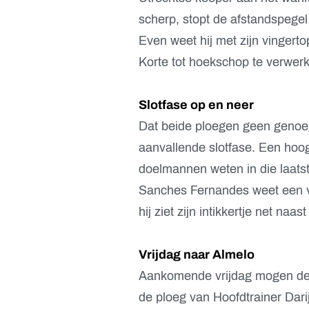
scherp, stopt de afstandspegel
Even weet hij met zijn vingert
Korte tot hoekschop te verwer
Slotfase op en neer
Dat beide ploegen geen genoeg
aanvallende slotfase. Een hoo
doelmannen weten in die laatst
Sanches Fernandes weet een vo
hij ziet zijn intikkertje net naa
Vrijdag naar Almelo
Aankomende vrijdag mogen de 
de ploeg van Hoofdtrainer Dari