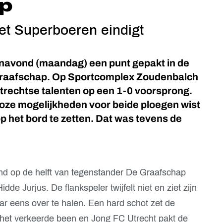
p
et Superboeren eindigt
anavond (maandag) een punt gepakt in de
Graafschap. Op Sportcomplex Zoudenbalch
Utrechtse talenten op een 1-0 voorsprong.
lloze mogelijkheden voor beide ploegen wist
op het bord te zetten. Dat was tevens de
end op de helft van tegenstander De Graafschap
dde Jurjus. De flankspeler twijfelt niet en ziet zijn
r eens over te halen. Een hard schot zet de
het verkeerde been en Jong FC Utrecht pakt de