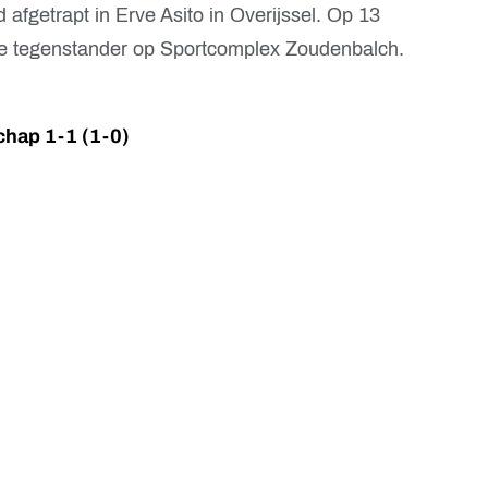
 afgetrapt in Erve Asito in Overijssel. Op 13
 de tegenstander op Sportcomplex Zoudenbalch.
chap 1-1 (1-0)