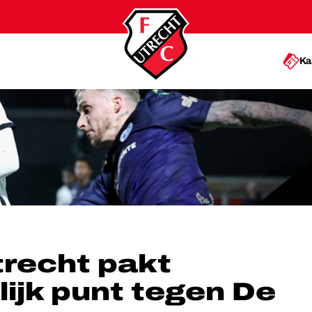
Ka
ELIJK PUNT TEGEN DE GRAAFSCHAP
recht pakt
lijk punt tegen De