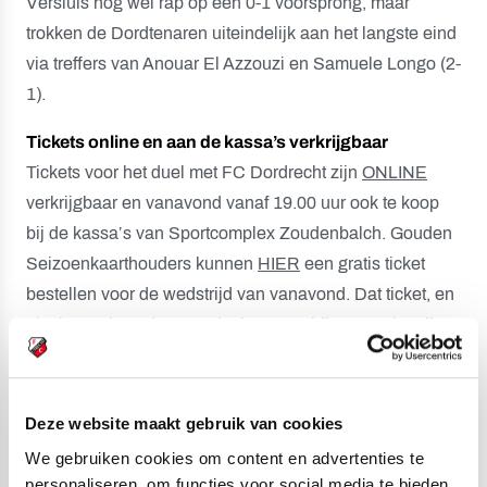
Versluis nog wel rap op een 0-1 voorsprong, maar
trokken de Dordtenaren uiteindelijk aan het langste eind
via treffers van Anouar El Azzouzi en Samuele Longo (2-
1).
Tickets online en aan de kassa’s verkrijgbaar
Tickets voor het duel met FC Dordrecht zijn
ONLINE
verkrijgbaar en vanavond vanaf 19.00 uur ook te koop
bij de kassa’s van Sportcomplex Zoudenbalch. Gouden
Seizoenkaarthouders kunnen
HIER
een gratis ticket
bestellen voor de wedstrijd van vanavond. Dat ticket, en
niet het Seizoenkaartpasje, is een geldig entreebewijs
voor het duel met de Dordtenaren.
Live verslag via Twitter en Instagram Stories
Deze website maakt gebruik van cookies
Wie niet van de partij is vanavond op Sportcomplex
We gebruiken cookies om content en advertenties te
Zoudenbalch, kan via
Twitter
en
Instagram Stories
het
personaliseren, om functies voor social media te bieden