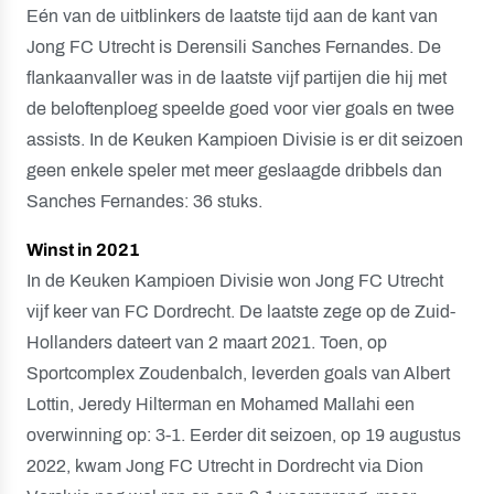
Eén van de uitblinkers de laatste tijd aan de kant van
Jong FC Utrecht is Derensili Sanches Fernandes. De
flankaanvaller was in de laatste vijf partijen die hij met
de beloftenploeg speelde goed voor vier goals en twee
assists. In de Keuken Kampioen Divisie is er dit seizoen
geen enkele speler met meer geslaagde dribbels dan
Sanches Fernandes: 36 stuks.
Winst in 2021
In de Keuken Kampioen Divisie won Jong FC Utrecht
vijf keer van FC Dordrecht. De laatste zege op de Zuid-
Hollanders dateert van 2 maart 2021. Toen, op
Sportcomplex Zoudenbalch, leverden goals van Albert
Lottin, Jeredy Hilterman en Mohamed Mallahi een
overwinning op: 3-1. Eerder dit seizoen, op 19 augustus
2022, kwam Jong FC Utrecht in Dordrecht via Dion