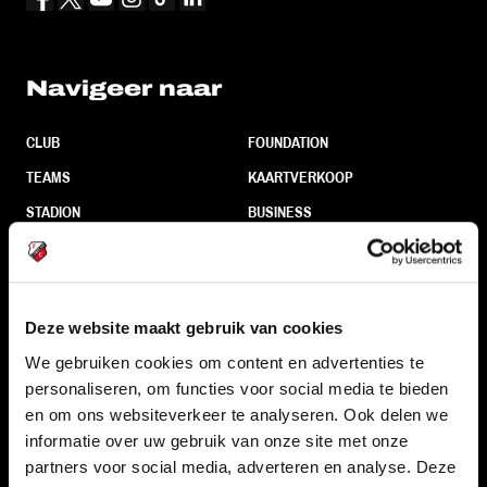
Navigeer naar
CLUB
FOUNDATION
TEAMS
KAARTVERKOOP
STADION
BUSINESS
SUPPORTERS
Deze website maakt gebruik van cookies
Informatie
We gebruiken cookies om content en advertenties te
personaliseren, om functies voor social media te bieden
VEELGESTELDE VRAGEN
en om ons websiteverkeer te analyseren. Ook delen we
CONTACT
informatie over uw gebruik van onze site met onze
partners voor social media, adverteren en analyse. Deze
WERKEN BIJ