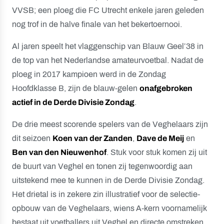
VVSB; een ploeg die FC Utrecht enkele jaren geleden
nog trof in de halve finale van het bekertoernooi.
Al jaren speelt het vlaggenschip van Blauw Geel’38 in
de top van het Nederlandse amateurvoetbal. Nadat de
ploeg in 2017 kampioen werd in de Zondag
Hoofdklasse B, zijn de blauw-gelen
onafgebroken
actief in de Derde Divisie Zondag
.
De drie meest scorende spelers van de Veghelaars zijn
dit seizoen
Koen van der Zanden
,
Dave de Meij
en
Ben van den Nieuwenhof
. Stuk voor stuk komen zij uit
de buurt van Veghel en tonen zij tegenwoordig aan
uitstekend mee te kunnen in de Derde Divisie Zondag.
Het drietal is in zekere zin illustratief voor de selectie-
opbouw van de Veghelaars, wiens A-kern voornamelijk
bestaat uit voetballers uit Veghel en directe omstreken.