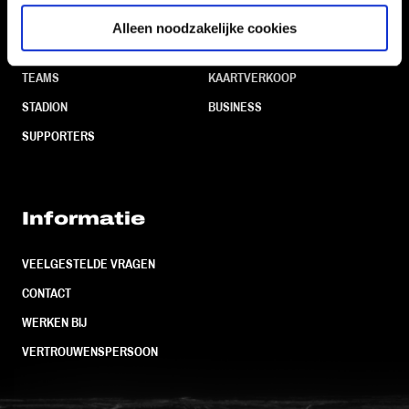
Navigeer naar
Alleen noodzakelijke cookies
CLUB
FOUNDATION
TEAMS
KAARTVERKOOP
STADION
BUSINESS
SUPPORTERS
Informatie
VEELGESTELDE VRAGEN
CONTACT
WERKEN BIJ
VERTROUWENSPERSOON
FC Utrecht<br>vanuit<br>het har