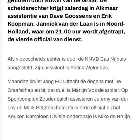
gefloten door Edwin van de Graaf. De
scheidsrechter krijgt zaterdag in Alkmaar
assistentie van Dave Goossens en Erik
Koopman. Jannick van der Laan is in Noord-
Holland, waar om 21.00 uur wordt afgetrapt,
de vierde official van dienst.
Als videoscheidsrechter is door de KNVB Bas Nijhuis
aangesteld. Zijn assistent is Yorick Weterings.
Maandag kruist Jong FC Utrecht de degens met De
Graafschap en bij dat duel is Martijn Vos de arbiter. Op
Sportcomplex Zoudenbalch assisteren Jeremy van der
Ley en Mark Pelgröm hem. De vierde official bij het
Keuken Kampioen Divisie-onderonsje is Mike de Bruijn.