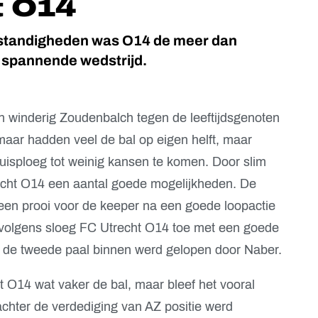
t O14
standigheden was O14 de meer dan
 spannende wedstrijd.
 winderig Zoudenbalch tegen de leeftijdsgenoten
maar hadden veel de bal op eigen helft, maar
thuisploeg tot weinig kansen te komen. Door slim
echt O14 een aantal goede mogelijkheden. De
 een prooi voor de keeper na een goede loopactie
rvolgens sloeg FC Utrecht O14 toe met een goede
bij de tweede paal binnen werd gelopen door Naber.
 O14 wat vaker de bal, maar bleef het vooral
chter de verdediging van AZ positie werd