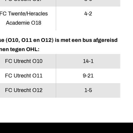
FC Twente/Heracles
4-2
Academie O18
e (O10, O11 en O12) is met een bus afgereisd
enen tegen OHL:
FC Utrecht O10
14-1
FC Utrecht O11
9-21
FC Utrecht O12
1-5