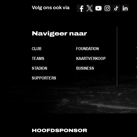
Volg ons ook via
Navigeer naar
CLUB
FOUNDATION
TEAMS
KAARTVERKOOP
STADION
BUSINESS
SUPPORTERS
HOOFDSPONSOR