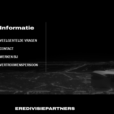
Informatie
FC Utrecht<br>
VEELGESTELDE VRAGEN
CONTACT
WERKEN BIJ
VERTROUWENSPERSOON
EREDIVISIEPARTNERS