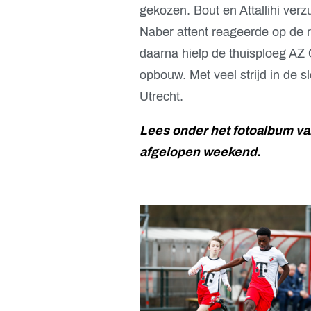
gekozen. Bout en Attallihi verz
Naber attent reageerde op de r
daarna hielp de thuisploeg AZ O
opbouw. Met veel strijd in de s
Utrecht.
Lees onder het fotoalbum va
afgelopen weekend.