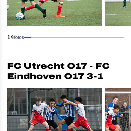
14
fotos
FC Utrecht O17 - FC
Eindhoven O17 3-1