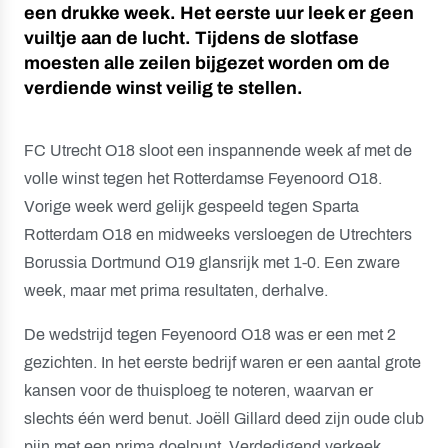
een drukke week. Het eerste uur leek er geen
vuiltje aan de lucht. Tijdens de slotfase
moesten alle zeilen bijgezet worden om de
verdiende winst veilig te stellen.
FC Utrecht O18 sloot een inspannende week af met de
volle winst tegen het Rotterdamse Feyenoord O18.
Vorige week werd gelijk gespeeld tegen Sparta
Rotterdam O18 en midweeks versloegen de Utrechters
Borussia Dortmund O19 glansrijk met 1-0. Een zware
week, maar met prima resultaten, derhalve.
De wedstrijd tegen Feyenoord O18 was er een met 2
gezichten. In het eerste bedrijf waren er een aantal grote
kansen voor de thuisploeg te noteren, waarvan er
slechts één werd benut. Joëll Gillard deed zijn oude club
pijn met een prima doelpunt. Verdedigend verkeek