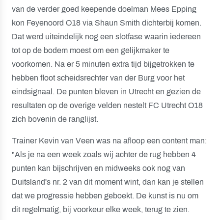
van de verder goed keepende doelman Mees Epping
kon Feyenoord O18 via Shaun Smith dichterbij komen.
Dat werd uiteindelijk nog een slotfase waarin iedereen
tot op de bodem moest om een gelijkmaker te
voorkomen. Na er 5 minuten extra tijd bijgetrokken te
hebben floot scheidsrechter van der Burg voor het
eindsignaal. De punten bleven in Utrecht en gezien de
resultaten op de overige velden nestelt FC Utrecht O18
zich bovenin de ranglijst.
Trainer Kevin van Veen was na afloop een content man:
"Als je na een week zoals wij achter de rug hebben 4
punten kan bijschrijven en midweeks ook nog van
Duitsland's nr. 2 van dit moment wint, dan kan je stellen
dat we progressie hebben geboekt. De kunst is nu om
dit regelmatig, bij voorkeur elke week, terug te zien.