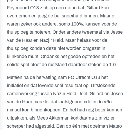
Feyenoord O18 zich op een diepe bal, Gillard kon
overnemen en joeg de bal snoeihard binnen. Maar er
waren zeker ook andere, soms 100%, kansen voor de
thuisploeg te noteren. Onder andere tweemaal via Jesse
van de Haar en Nazjir Held. Maar helaas voor de
thuisploeg konden deze niet worden omgezet in
klinkende munt. Ondanks het goede optreden en het
solide spel bleef de ruststand daardoor steken op 1-0.
Meteen na de hervatting nam FC Utrecht O18 het
initiatief en dat leverde snel resultaat op. Uitstekende
samenwerking tussen Nazjir Held, Joëll Gillard en Jesse
van de Haar maakte, dat laatstgenoemde in de 46e
minuut kon binnenkoppen. En het had nog beter kunnen
uitpakken, als Mees Akkerman kort daarna zijn vizier
scherper had afgesteld. Eén op één met doelman Mateo