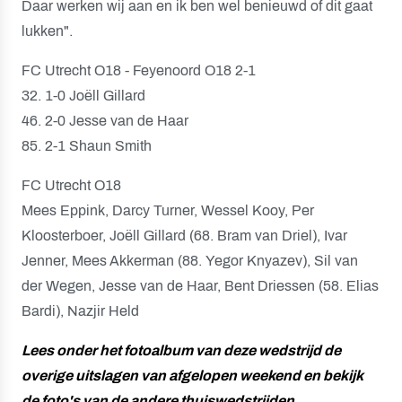
Daar werken wij aan en ik ben wel benieuwd of dit gaat
lukken".
FC Utrecht O18 - Feyenoord O18 2-1
32. 1-0 Joëll Gillard
46. 2-0 Jesse van de Haar
85. 2-1 Shaun Smith
FC Utrecht O18
Mees Eppink, Darcy Turner, Wessel Kooy, Per
Kloosterboer, Joëll Gillard (68. Bram van Driel), Ivar
Jenner, Mees Akkerman (88. Yegor Knyazev), Sil van
der Wegen, Jesse van de Haar, Bent Driessen (58. Elias
Bardi), Nazjir Held
Lees onder het fotoalbum van deze wedstrijd de
overige uitslagen van afgelopen weekend en bekijk
de foto's van de andere thuiswedstrijden.