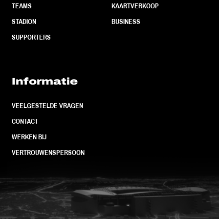
TEAMS
KAARTVERKOOP
STADION
BUSINESS
SUPPORTERS
Informatie
VEELGESTELDE VRAGEN
CONTACT
WERKEN BIJ
VERTROUWENSPERSOON
FC Utrecht<br>vanuit<br>het har