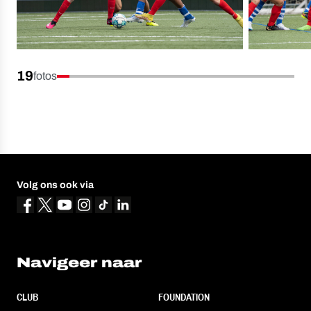
19
fotos
Volg ons ook via
Navigeer naar
CLUB
FOUNDATION