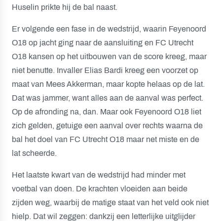
Huselin prikte hij de bal naast.
Er volgende een fase in de wedstrijd, waarin Feyenoord
O18 op jacht ging naar de aansluiting en FC Utrecht
O18 kansen op het uitbouwen van de score kreeg, maar
niet benutte. Invaller Elias Bardi kreeg een voorzet op
maat van Mees Akkerman, maar kopte helaas op de lat.
Dat was jammer, want alles aan de aanval was perfect.
Op de afronding na, dan. Maar ook Feyenoord O18 liet
zich gelden, getuige een aanval over rechts waarna de
bal het doel van FC Utrecht O18 maar net miste en de
lat scheerde.
Het laatste kwart van de wedstrijd had minder met
voetbal van doen. De krachten vloeiden aan beide
zijden weg, waarbij de matige staat van het veld ook niet
hielp. Dat wil zeggen: dankzij een letterlijke uitglijder