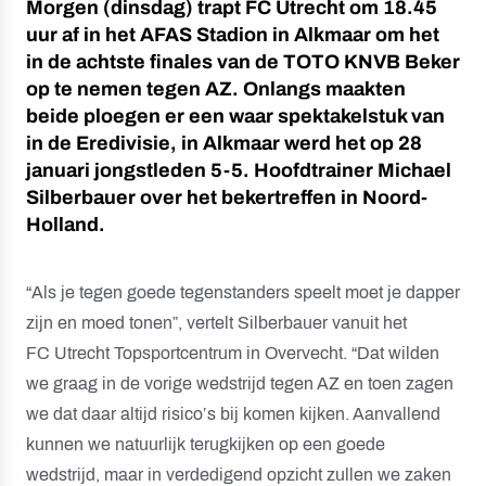
Morgen (dinsdag) trapt FC Utrecht om 18.45
uur af in het AFAS Stadion in Alkmaar om het
in de achtste finales van de TOTO KNVB Beker
op te nemen tegen AZ. Onlangs maakten
beide ploegen er een waar spektakelstuk van
in de Eredivisie, in Alkmaar werd het op 28
januari jongstleden 5-5. Hoofdtrainer Michael
Silberbauer over het bekertreffen in Noord-
Holland.
“Als je tegen goede tegenstanders speelt moet je dapper
zijn en moed tonen”, vertelt Silberbauer vanuit het
FC Utrecht Topsportcentrum in Overvecht. “Dat wilden
we graag in de vorige wedstrijd tegen AZ en toen zagen
we dat daar altijd risico’s bij komen kijken. Aanvallend
kunnen we natuurlijk terugkijken op een goede
wedstrijd, maar in verdedigend opzicht zullen we zaken