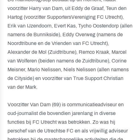
voorzitter Harry van Dam, uit Eddy de Graaf, Teun den
Hartog (voorzitter SupportersVereniging FC Utrecht),
Erik van IJzendoorn, Evert Kas, Tycho Oostendorp (allen
namens de Bunnikside), Eddy Overweg (namens de
Noordtribune en de Vrienden van FC Utrecht),
Alexander de Mol (Zuidtribune), Remco Kraak, Marcel
van Wolferen (beiden namens de Zuidtribune), Corine
Meisner, Mario Nelissen, Niels Nelissen (allen namens
de Cityside) en voorzitter van True Support Christian
van der Mark.
Voorzitter Van Dam (69) is communicatieadviseur en
oud-journalist die bovendien jarenlang in diverse
functies bij FC Utrecht was betrokken. Zo was hij
perschef van de Utrechtse FC en als vrijwillig adviseur
betrokken bij de maatschappelijke activiteiten die de