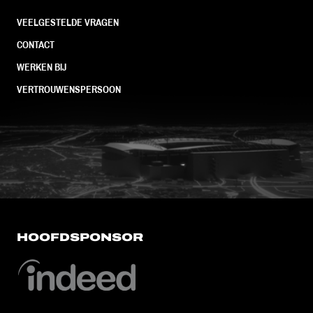
VEELGESTELDE VRAGEN
CONTACT
WERKEN BIJ
VERTROUWENSPERSOON
FC Utrecht<br>vanuit<br>het har
HOOFDSPONSOR