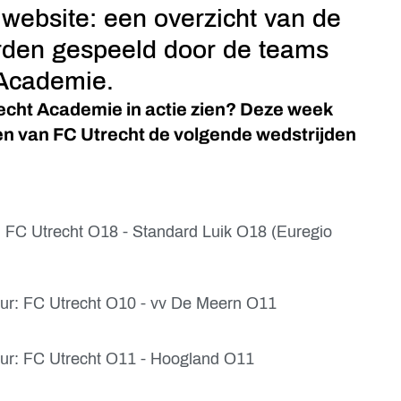
website: een overzicht van de
rden gespeeld door de teams
 Academie.
echt Academie in actie zien? Deze week
en van FC Utrecht de volgende wedstrijden
: FC Utrecht O18 - Standard Luik O18 (Euregio
uur: FC Utrecht O10 - vv De Meern O11
uur: FC Utrecht O11 - Hoogland O11