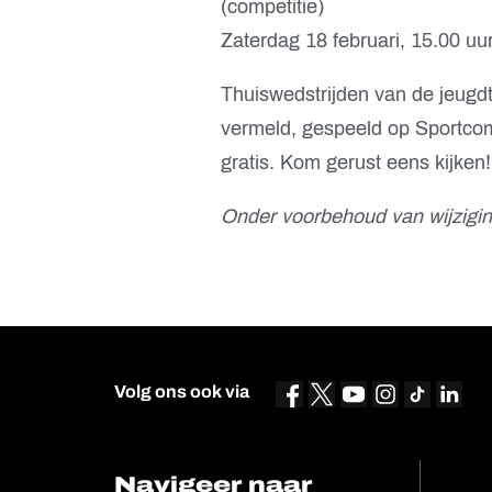
(competitie)
Zaterdag 18 februari, 15.00 uu
Thuiswedstrijden van de jeugd
vermeld, gespeeld op Sportcomp
gratis. Kom gerust eens kijken!
Onder voorbehoud van wijzigin
Volg ons ook via
Navigeer naar