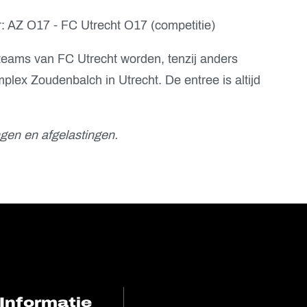
r: AZ O17 - FC Utrecht O17 (competitie)
teams van FC Utrecht worden, tenzij anders
lex Zoudenbalch in Utrecht. De entree is altijd
gen en afgelastingen.
Informatie
FC Utrecht<br>