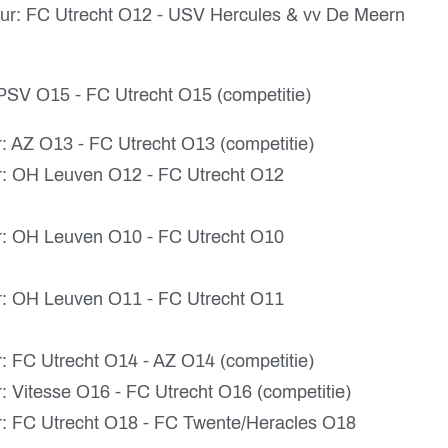
uur: FC Utrecht O12 - USV Hercules & vv De Meern
: PSV O15 - FC Utrecht O15 (competitie)
r: AZ O13 - FC Utrecht O13 (competitie)
ur: OH Leuven O12 - FC Utrecht O12
ur: OH Leuven O10 - FC Utrecht O10
ur: OH Leuven O11 - FC Utrecht O11
r: FC Utrecht O14 - AZ O14 (competitie)
r: Vitesse O16 - FC Utrecht O16 (competitie)
ur: FC Utrecht O18 - FC Twente/Heracles O18