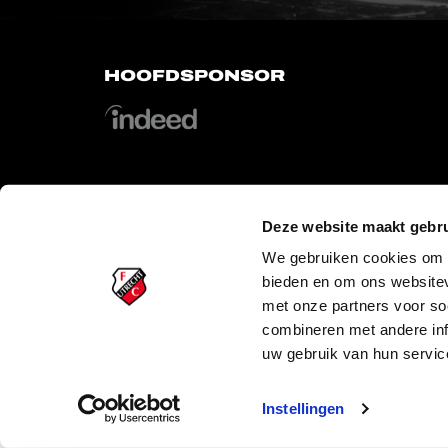
HOOFDSPONSOR
Deze website maakt gebru
OFFICIAL PARTNERS
We gebruiken cookies om c
bieden en om ons websitev
met onze partners voor so
combineren met andere inf
uw gebruik van hun servic
PLAYER
Instellingen
Copyright © 2026 FC Utrecht. Alle rechten voorbehouden.