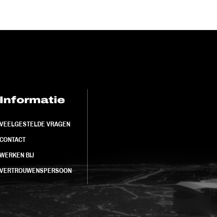
Informatie
FC Utrecht<br>
VEELGESTELDE VRAGEN
CONTACT
WERKEN BIJ
VERTROUWENSPERSOON