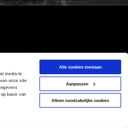
Alle cookies toestaan
al media te
van onze site
Aanpassen
 gegevens
 op basis van
Alleen noodzakelijke cookies
Cookies
Privacyverklaring
Algemene voorwaarden