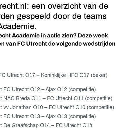
echt.nl: een overzicht van de
rden gespeeld door de teams
 Academie.
echt Academie in actie zien? Deze week
en van FC Utrecht de volgende wedstrijden
: FC Utrecht O17 – Koninklijke HFC O17 (beker)
r: FC Utrecht O12 – Ajax O12 (competitie)
ur: NAC Breda O11 – FC Utrecht O11 (competitie)
r: vv Jonathan O10 – FC Utrecht O10 (competitie)
r: FC Utrecht O13 – Ajax O13 (competitie)
ur: De Graafschap O14 – FC Utrecht O14