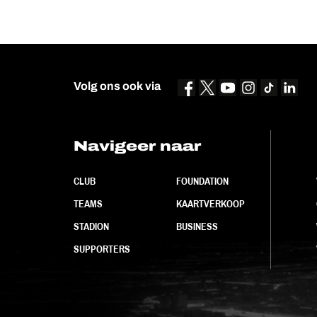
Volg ons ook via
Navigeer naar
CLUB
FOUNDATION
TEAMS
KAARTVERKOOP
STADION
BUSINESS
SUPPORTERS