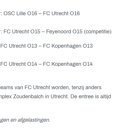
ur: OSC Lille O16 – FC Utrecht O16
ur: FC Utrecht O15 – Feyenoord O15 (competitie)
r: FC Utrecht O13 – FC Kopenhagen O13
r: FC Utrecht O14 – FC Kopenhagen O14
teams van FC Utrecht worden, tenzij anders
lex Zoudenbalch in Utrecht. De entree is altijd
gen en afgelastingen.