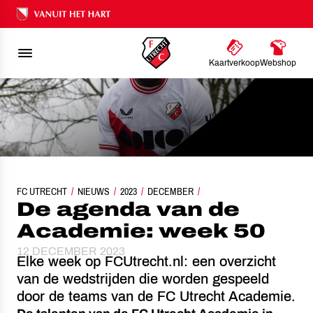
Ons nalatenschap
Kaartverkoop
Webshop
FC UTRECHT
NIEUWS
DE AGENDA VAN DE ACADEMIE: WEEK 50
2023
DECEMBER
De agenda van de
Academie: week 50
12 DECEMBER 2023
Elke week op FCUtrecht.nl: een overzicht
van de wedstrijden die worden gespeeld
door de teams van de FC Utrecht Academie.