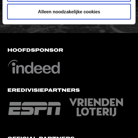
FC Utrecht<br>vanuit<br>het har
Alleen noodzakelijke cookies
HOOFDSPONSOR
EREDIVISIEPARTNERS