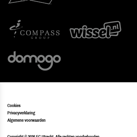
Cookies
Privacyverklaring
Algemene voorwaarden
PLAYER
Copyright © 2026 FC Utrecht. Alle rechten voorbehouden.