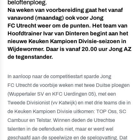
beloftenploeg.
Na weken van voorbereiding gaat het vanaf
vanavond (maandag) ook voor Jong
FC Utrecht weer om de punten. Het team van
Hoofdtrainer Ivar van Dinteren begint aan het
nieuwe Keuken Kampioen Divisie-seizoen in
Wijdewormer. Daar is vanaf 20.00 uur Jong AZ
de tegenstander.
In aanloop naar de competitiestart sparde Jong
FC Utrecht de voorbije weken met twee Duitse ploegen
(Wuppertaler SV en KFC Uerdingen 05), met een
Tweede Divisionist (vv Katwijk) en met drie teams die in
de Keuken Kampioen Divisie uitkomen: TOP Oss, SC
Cambuur en Telstar. Winnen deden de Utrechtse
talenten in de oefenduels niet, maar er werd wel
geschaafd aan de speelwijze en de spelopvatting. Dat