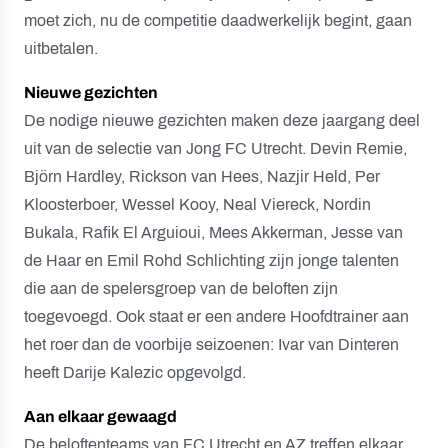
moet zich, nu de competitie daadwerkelijk begint, gaan
uitbetalen.
Nieuwe gezichten
De nodige nieuwe gezichten maken deze jaargang deel
uit van de selectie van Jong FC Utrecht. Devin Remie,
Björn Hardley, Rickson van Hees, Nazjir Held, Per
Kloosterboer, Wessel Kooy, Neal Viereck, Nordin
Bukala, Rafik El Arguioui, Mees Akkerman, Jesse van
de Haar en Emil Rohd Schlichting zijn jonge talenten
die aan de spelersgroep van de beloften zijn
toegevoegd. Ook staat er een andere Hoofdtrainer aan
het roer dan de voorbije seizoenen: Ivar van Dinteren
heeft Darije Kalezic opgevolgd.
Aan elkaar gewaagd
De beloftenteams van FC Utrecht en AZ treffen elkaar