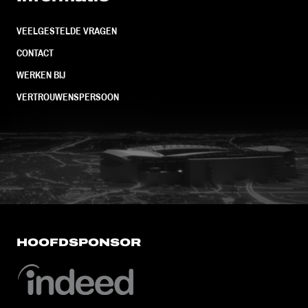
VEELGESTELDE VRAGEN
CONTACT
WERKEN BIJ
VERTROUWENSPERSOON
FC Utrecht<br>vanuit<br>het har
HOOFDSPONSOR