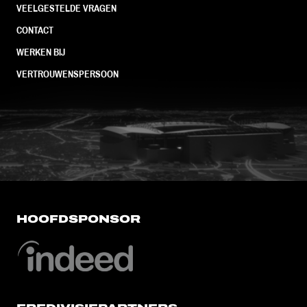
VEELGESTELDE VRAGEN
CONTACT
WERKEN BIJ
VERTROUWENSPERSOON
FC Utrecht<br>vanuit<br>het har
HOOFDSPONSOR