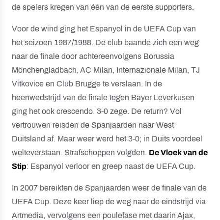
de spelers kregen van één van de eerste supporters.
Voor de wind ging het Espanyol in de UEFA Cup van
het seizoen 1987/1988. De club baande zich een weg
naar de finale door achtereenvolgens Borussia
Mönchengladbach, AC Milan, Internazionale Milan, TJ
Vitkovice en Club Brugge te verslaan. In de
heenwedstrijd van de finale tegen Bayer Leverkusen
ging het ook crescendo. 3-0 zege. De return? Vol
vertrouwen reisden de Spanjaarden naar West
Duitsland af. Maar weer werd het 3-0; in Duits voordeel
welteverstaan. Strafschoppen volgden.
De Vloek van de
Stip
: Espanyol verloor en greep naast de UEFA Cup.
In 2007 bereikten de Spanjaarden weer de finale van de
UEFA Cup. Deze keer liep de weg naar de eindstrijd via
Artmedia, vervolgens een poulefase met daarin Ajax,