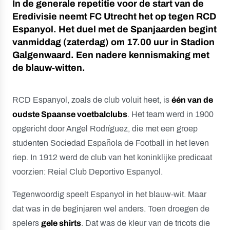
In de generale repetitie voor de start van de
Eredivisie neemt FC Utrecht het op tegen RCD
Espanyol. Het duel met de Spanjaarden begint
vanmiddag (zaterdag) om 17.00 uur in Stadion
Galgenwaard. Een nadere kennismaking met
de blauw-witten.
RCD Espanyol, zoals de club voluit heet, is
één van de
oudste Spaanse voetbalclubs
. Het team werd in 1900
opgericht door Angel Rodríguez, die met een groep
studenten Sociedad Española de Football in het leven
riep. In 1912 werd de club van het koninklijke predicaat
voorzien: Reial Club Deportivo Espanyol.
Tegenwoordig speelt Espanyol in het blauw-wit. Maar
dat was in de beginjaren wel anders. Toen droegen de
spelers
gele shirts
. Dat was de kleur van de tricots die