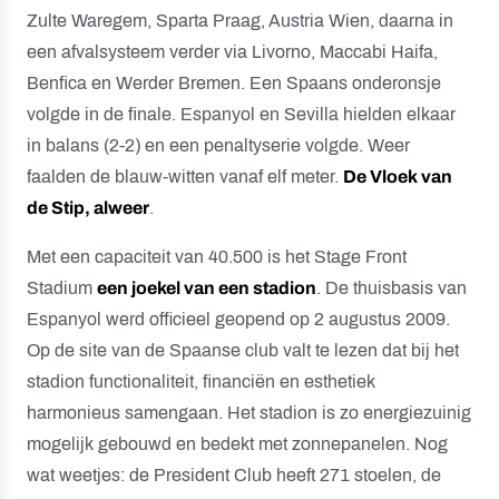
Zulte Waregem, Sparta Praag, Austria Wien, daarna in
een afvalsysteem verder via Livorno, Maccabi Haifa,
Benfica en Werder Bremen. Een Spaans onderonsje
volgde in de finale. Espanyol en Sevilla hielden elkaar
in balans (2-2) en een penaltyserie volgde. Weer
faalden de blauw-witten vanaf elf meter.
De Vloek van
de Stip, alweer
.
Met een capaciteit van 40.500 is het Stage Front
Stadium
een joekel van een stadion
. De thuisbasis van
Espanyol werd officieel geopend op 2 augustus 2009.
Op de site van de Spaanse club valt te lezen dat bij het
stadion functionaliteit, financiën en esthetiek
harmonieus samengaan. Het stadion is zo energiezuinig
mogelijk gebouwd en bedekt met zonnepanelen. Nog
wat weetjes: de President Club heeft 271 stoelen, de