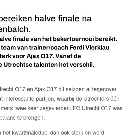
bereiken halve finale na
enbalch.
lve finale van het bekertoernooi bereikt.
t team van trainer/coach Ferdi Vierklau
terk voor Ajax O17. Vanaf de
 Utrechtse talenten het verschil.
trecht O17 en Ajax O17 dit seizoen al tegenover
t interessante partijen, waarbij de Utrechters één
mers twee keer zegevierden. FC Utrecht O17 was
balans te brengen.
 het kwartfinaleduel dan ook sterk en werd