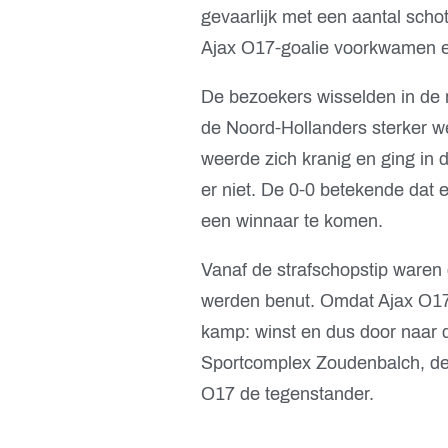
gevaarlijk met een aantal scho
Ajax O17-goalie voorkwamen e
De bezoekers wisselden in de r
de Noord-Hollanders sterker w
weerde zich kranig en ging in 
er niet. De 0-0 betekende dat 
een winnaar te komen.
Vanaf de strafschopstip waren d
werden benut. Omdat Ajax O17 
kamp: winst en dus door naar de
Sportcomplex Zoudenbalch, d
O17 de tegenstander.