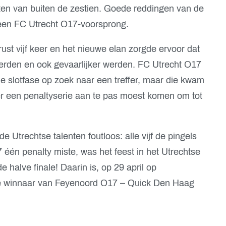
ten van buiten de zestien. Goede reddingen van de
en FC Utrecht O17-voorsprong.
ust vijf keer en het nieuwe elan zorgde ervoor dat
erden en ook gevaarlijker werden. FC Utrecht O17
de slotfase op zoek naar een treffer, maar die kwam
er een penaltyserie aan te pas moest komen om tot
e Utrechtse talenten foutloos: alle vijf de pingels
één penalty miste, was het feest in het Utrechtse
 halve finale! Daarin is, op 29 april op
e winnaar van Feyenoord O17 – Quick Den Haag