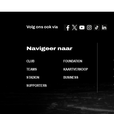
Volg ons ook via
Navigeer naar
CLUB
FOUNDATION
TEAMS
KAARTVERKOOP
STADION
BUSINESS
SUPPORTERS