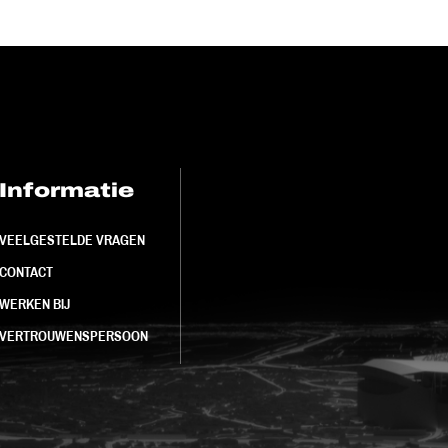
Informatie
FC Utrecht<br>
VEELGESTELDE VRAGEN
CONTACT
WERKEN BIJ
VERTROUWENSPERSOON