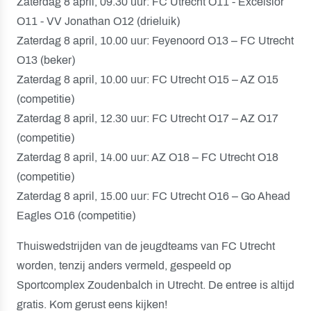
Zaterdag 8 april, 09.30 uur: FC Utrecht O11 - Excelsior
O11 - VV Jonathan O12 (drieluik)
Zaterdag 8 april, 10.00 uur: Feyenoord O13 – FC Utrecht
O13 (beker)
Zaterdag 8 april, 10.00 uur: FC Utrecht O15 – AZ O15
(competitie)
Zaterdag 8 april, 12.30 uur: FC Utrecht O17 – AZ O17
(competitie)
Zaterdag 8 april, 14.00 uur: AZ O18 – FC Utrecht O18
(competitie)
Zaterdag 8 april, 15.00 uur: FC Utrecht O16 – Go Ahead
Eagles O16 (competitie)
Thuiswedstrijden van de jeugdteams van FC Utrecht
worden, tenzij anders vermeld, gespeeld op
Sportcomplex Zoudenbalch in Utrecht. De entree is altijd
gratis. Kom gerust eens kijken!