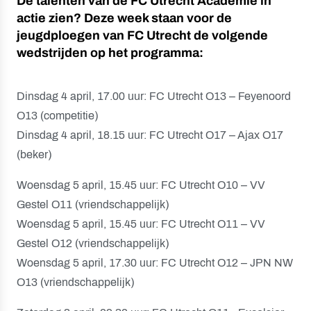
De talenten van de FC Utrecht Academie in
actie zien? Deze week staan voor de
jeugdploegen van FC Utrecht de volgende
wedstrijden op het programma:
Dinsdag 4 april, 17.00 uur: FC Utrecht O13 – Feyenoord
O13 (competitie)
Dinsdag 4 april, 18.15 uur: FC Utrecht O17 – Ajax O17
(beker)
Woensdag 5 april, 15.45 uur: FC Utrecht O10 – VV
Gestel O11 (vriendschappelijk)
Woensdag 5 april, 15.45 uur: FC Utrecht O11 – VV
Gestel O12 (vriendschappelijk)
Woensdag 5 april, 17.30 uur: FC Utrecht O12 – JPN NW
O13 (vriendschappelijk)