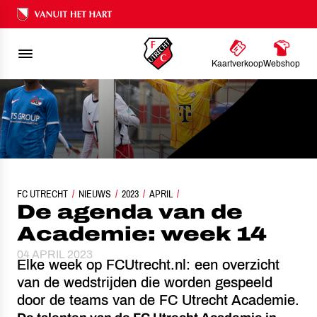
Ons nalatenschap
Kaartverkoop
Webshop
FC UTRECHT
NIEUWS
DE AGENDA VAN DE ACADEMIE: WEEK 14
2023
APRIL
De agenda van de
Academie: week 14
04 APRIL 2023
Elke week op FCUtrecht.nl: een overzicht
van de wedstrijden die worden gespeeld
door de teams van de FC Utrecht Academie.