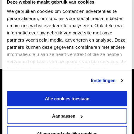
Deze website maakt gebruik van cookies
We gebruiken cookies om content en advertenties te
personaliseren, om functies voor social media te bieden
en om ons websiteverkeer te analyseren. Ook delen we
informatie over uw gebruik van onze site met onze
partners voor social media, adverteren en analyse. Deze
partners kunnen deze gegevens combineren met andere
informatie die u aan ze heeft verstrekt of die ze hebben
verzameld op basis van uw gebruik van hun services. Je
kan je toestemming beheren op de Cookiepagina.
Instellingen
Volg ons ook via
Alle cookies toestaan
Navigeer naar
Aanpassen
CLUB
FOUNDATION
Alleen noodzakelijke cookies