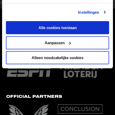
kan je toestemming beheren op de Cookiepagina.
Instellingen
HOOFDSPONSOR
Alle cookies toestaan
Aanpassen
EREDIVISIEPARTNERS
Alleen noodzakelijke cookies
OFFICIAL PARTNERS