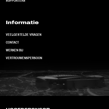
SUPPORTERS
Informatie
VEELGESTELDE VRAGEN
CONTACT
WERKEN BIJ
VERTROUWENSPERSOON
FC Utrecht<br>vanuit<br>het har