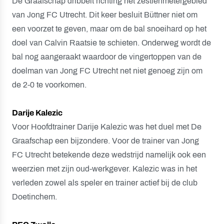
De Graafschap dribbelt richting het zestienmetergebied
van Jong FC Utrecht. Dit keer besluit Büttner niet om
een voorzet te geven, maar om de bal snoeihard op het
doel van Calvin Raatsie te schieten. Onderweg wordt de
bal nog aangeraakt waardoor de vingertoppen van de
doelman van Jong FC Utrecht net niet genoeg zijn om
de 2-0 te voorkomen.
Darije Kalezic
Voor Hoofdtrainer Darije Kalezic was het duel met De
Graafschap een bijzondere. Voor de trainer van Jong
FC Utrecht betekende deze wedstrijd namelijk ook een
weerzien met zijn oud-werkgever. Kalezic was in het
verleden zowel als speler en trainer actief bij de club
Doetinchem.