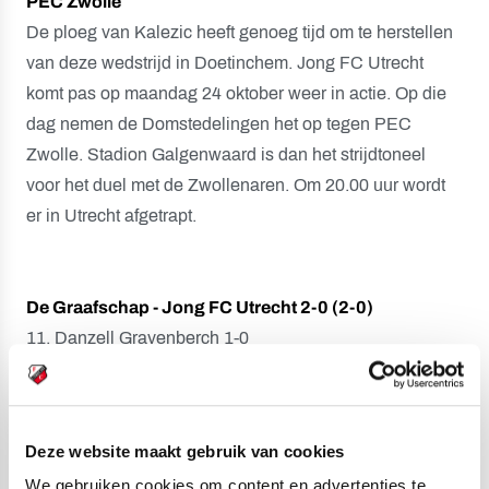
PEC Zwolle
De ploeg van Kalezic heeft genoeg tijd om te herstellen
van deze wedstrijd in Doetinchem. Jong FC Utrecht
komt pas op maandag 24 oktober weer in actie. Op die
dag nemen de Domstedelingen het op tegen PEC
Zwolle. Stadion Galgenwaard is dan het strijdtoneel
voor het duel met de Zwollenaren. Om 20.00 uur wordt
er in Utrecht afgetrapt.
De Graafschap - Jong FC Utrecht 2-0 (2-0)
11. Danzell Gravenberch 1-0
26. Alexander Büttner 2-0
Gele kaarten:
Christopher Mamengi (Jong FC Utrecht)
Deze website maakt gebruik van cookies
Rode kaarten:
-
We gebruiken cookies om content en advertenties te