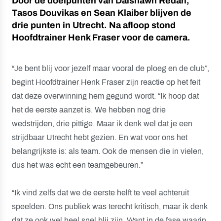
Door de doelpunten van Daishawn Redan,
Tasos Douvikas en Sean Klaiber blijven de
drie punten in Utrecht. Na afloop stond
Hoofdtrainer Henk Fraser voor de camera.
“Je bent blij voor jezelf maar vooral de ploeg en de club”,
begint Hoofdtrainer Henk Fraser zijn reactie op het feit
dat deze overwinning hem gegund wordt. “Ik hoop dat
het de eerste aanzet is. We hebben nog drie
wedstrijden, drie pittige. Maar ik denk wel dat je een
strijdbaar Utrecht hebt gezien. En wat voor ons het
belangrijkste is: als team. Ook de mensen die in vielen,
dus het was echt een teamgebeuren.”
“Ik vind zelfs dat we de eerste helft te veel achteruit
speelden. Ons publiek was terecht kritisch, maar ik denk
dat ze ook wel heel snel blij zijn. Want in de fase waarin