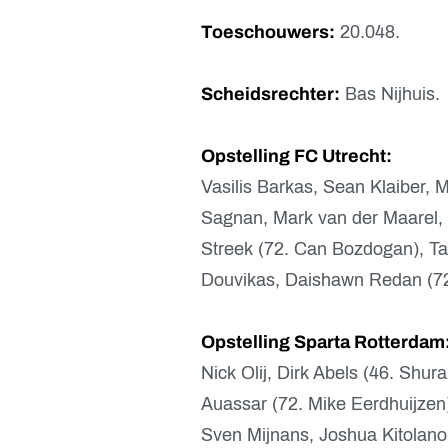
Toeschouwers:
20.048.
Scheidsrechter:
Bas Nijhuis.
Opstelling FC Utrecht:
Vasilis Barkas, Sean Klaiber, 
Sagnan, Mark van der Maarel, 
Streek (72. Can Bozdogan), Ta
Douvikas, Daishawn Redan (72
Opstelling Sparta Rotterdam
Nick Olij, Dirk Abels (46. Shur
Auassar (72. Mike Eerdhuijzen)
Sven Mijnans, Joshua Kitolano,