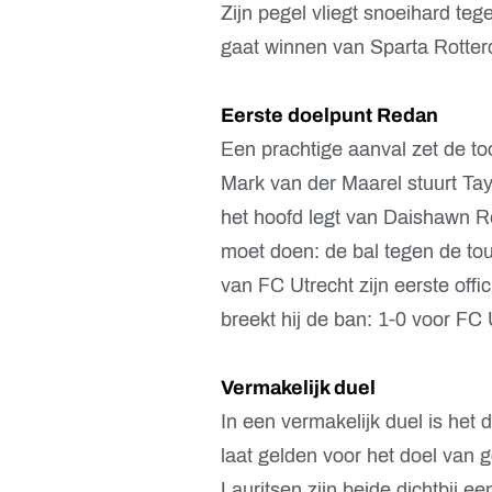
Zijn pegel vliegt snoeihard teg
gaat winnen van Sparta Rotte
Eerste doelpunt Redan
Een prachtige aanval zet de to
Mark van der Maarel stuurt Tayl
het hoofd legt van Daishawn R
moet doen: de bal tegen de t
van FC Utrecht zijn eerste offi
breekt hij de ban: 1-0 voor FC 
Vermakelijk duel
In een vermakelijk duel is het
laat gelden voor het doel van 
Lauritsen zijn beide dichtbij 