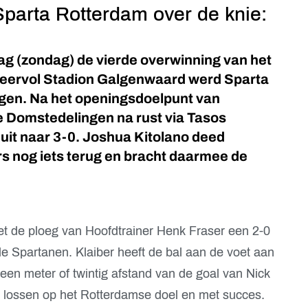
Sparta Rotterdam over de knie:
g (zondag) de vierde overwinning van het
sfeervol Stadion Galgenwaard werd Sparta
gen. Na het openingsdoelpunt van
 Domstedelingen na rust via Tasos
uit naar 3-0. Joshua Kitolano deed
nog iets terug en bracht daarmee de
t de ploeg van Hoofdtrainer Henk Fraser een 2-0
e Spartanen. Klaiber heeft de bal aan de voet aan
 een meter of twintig afstand van de goal van Nick
 te lossen op het Rotterdamse doel en met succes.