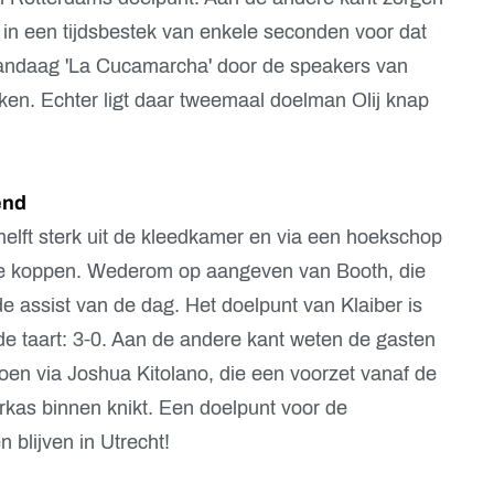
in een tijdsbestek van enkele seconden voor dat
vandaag 'La Cucamarcha' door de speakers van
en. Echter ligt daar tweemaal doelman Olij knap
end
elft sterk uit de kleedkamer en via een hoekschop
te koppen. Wederom op aangeven van Booth, die
e assist van de dag. Het doelpunt van Klaiber is
de taart: 3-0. Aan de andere kant weten de gasten
doen via Joshua Kitolano, die een voorzet vanaf de
arkas binnen knikt. Een doelpunt voor de
n blijven in Utrecht!