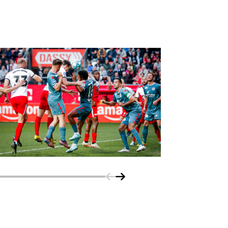
Schuif naar links
Schuif naar rechts