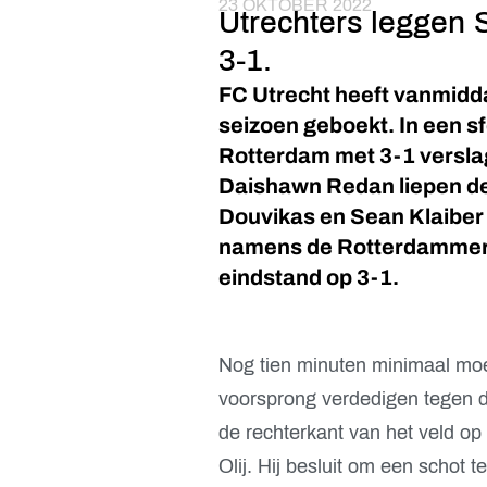
23 OKTOBER 2022
Utrechters leggen 
3-1.
FC Utrecht heeft vanmidda
seizoen geboekt. In een 
Rotterdam met 3-1 versla
Daishawn Redan liepen de
Douvikas en Sean Klaiber 
namens de Rotterdammers 
eindstand op 3-1.
Nog tien minuten minimaal moe
voorsprong verdedigen tegen d
de rechterkant van het veld op
Olij. Hij besluit om een schot