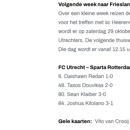
Volgende week naar Friesla
Over een kleine week reizen d
voor het treffen met sc Heeren
wordt er op zaterdag 29 oktobe
Utrechters. De volgende thuis
Die dag wordt er vanaf 12.15 
FC Utrecht – Sparta Rotterda
6. Daishawn Redan 1-0
48. Tasos Douvikas 2-0
80. Sean Klaiber 3-0
84. Joshua Kitolano 3-1
Gele kaarten:
Vito van Crooij