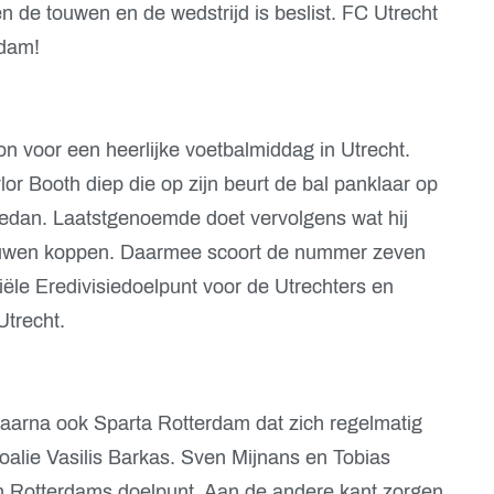
en de touwen en de wedstrijd is beslist. FC Utrecht
rdam!
on voor een heerlijke voetbalmiddag in Utrecht.
or Booth diep die op zijn beurt de bal panklaar op
edan. Laatstgenoemde doet vervolgens wat hij
ouwen koppen. Daarmee scoort de nummer zeven
ciële Eredivisiedoelpunt voor de Utrechters en
Utrecht.
 daarna ook Sparta Rotterdam dat zich regelmatig
goalie Vasilis Barkas. Sven Mijnans en Tobias
een Rotterdams doelpunt. Aan de andere kant zorgen