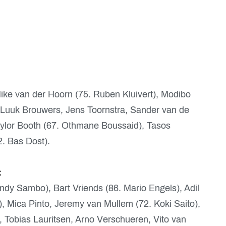
Mike van der Hoorn (75. Ruben Kluivert), Modibo
Luuk Brouwers, Jens Toornstra, Sander van de
ylor Booth (67. Othmane Boussaid), Tasos
. Bas Dost).
:
andy Sambo), Bart Vriends (86. Mario Engels), Adil
, Mica Pinto, Jeremy van Mullem (72. Koki Saito),
 Tobias Lauritsen, Arno Verschueren, Vito van