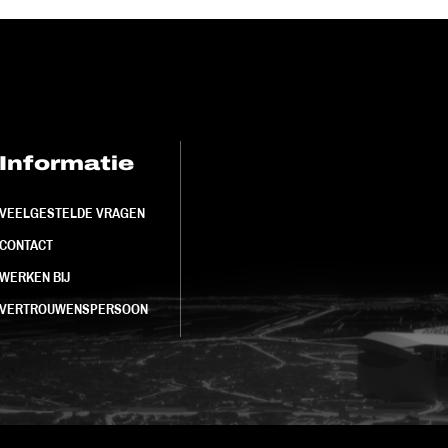
Informatie
FC Utrecht<br>
VEELGESTELDE VRAGEN
CONTACT
WERKEN BIJ
VERTROUWENSPERSOON