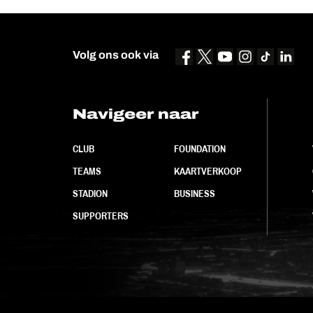
Volg ons ook via
Navigeer naar
CLUB
FOUNDATION
TEAMS
KAARTVERKOOP
STADION
BUSINESS
SUPPORTERS