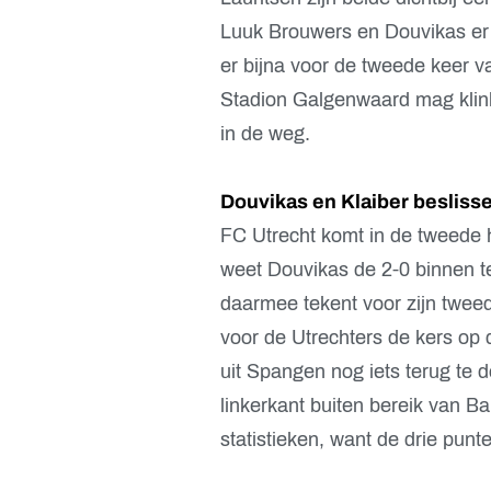
Luuk Brouwers en Douvikas er 
er bijna voor de tweede keer 
Stadion Galgenwaard mag klink
in de weg.
Douvikas en Klaiber besliss
FC Utrecht komt in de tweede h
weet Douvikas de 2-0 binnen 
daarmee tekent voor zijn tweed
voor de Utrechters de kers op 
uit Spangen nog iets terug te 
linkerkant buiten bereik van B
statistieken, want de drie punte