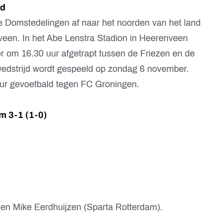
nd
e Domstedelingen af naar het noorden van het land
veen. In het Abe Lenstra Stadion in Heerenveen
r om 16.30 uur afgetrapt tussen de Friezen en de
wedstrijd wordt gespeeld op zondag 6 november.
uur gevoetbald tegen FC Groningen.
m 3-1 (1-0)
 en Mike Eerdhuijzen (Sparta Rotterdam).