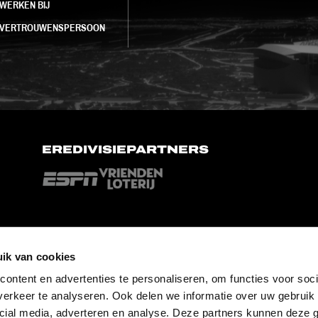
WERKEN BIJ
VERTROUWENSPERSOON
EREDIVISIEPARTNERS
ik van cookies
ontent en advertenties te personaliseren, om functies voor soci
erkeer te analyseren. Ook delen we informatie over uw gebruik 
cial media, adverteren en analyse. Deze partners kunnen deze