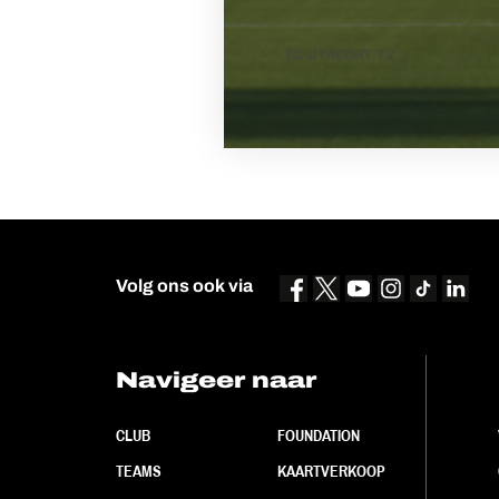
Volg ons ook via
Navigeer naar
CLUB
FOUNDATION
TEAMS
KAARTVERKOOP