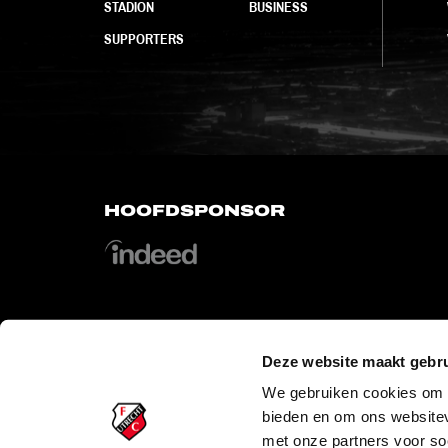
STADION
BUSINESS
SUPPORTERS
HOOFDSPONSOR
Deze website maakt gebru
OFFICIAL PARTNERS
We gebruiken cookies om c
bieden en om ons websitev
met onze partners voor so