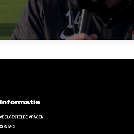
Informatie
FC Utrecht<br>
VEELGESTELDE VRAGEN
CONTACT