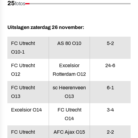
25
fotos
Uitslagen zaterdag 26 november:
FC Utrecht
AS 80 O10
5-2
O10-1
FC Utrecht
Excelsior
24-6
O12
Rotterdam O12
FC Utrecht
sc Heerenveen
6-1
O13
O13
Excelsior O14
FC Utrecht
3-4
O14
FC Utrecht
AFC Ajax O15
2-2