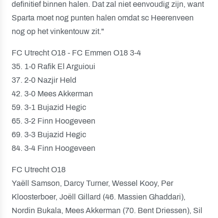
definitief binnen halen. Dat zal niet eenvoudig zijn, want
Sparta moet nog punten halen omdat sc Heerenveen
nog op het vinkentouw zit."
FC Utrecht O18 - FC Emmen O18 3-4
35. 1-0 Rafik El Arguioui
37. 2-0 Nazjir Held
42. 3-0 Mees Akkerman
59. 3-1 Bujazid Hegic
65. 3-2 Finn Hoogeveen
69. 3-3 Bujazid Hegic
84. 3-4 Finn Hoogeveen
FC Utrecht O18
Yaëll Samson, Darcy Turner, Wessel Kooy, Per
Kloosterboer, Joëll Gillard (46. Massien Ghaddari),
Nordin Bukala, Mees Akkerman (70. Bent Driessen), Sil