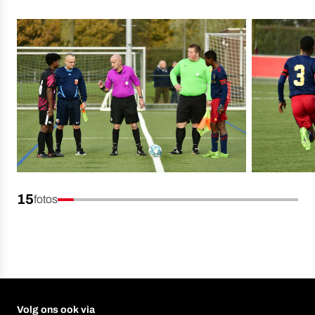
15
fotos
Volg ons ook via