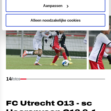
O12 24-6
Aanpassen
Alleen noodzakelijke cookies
14
fotos
FC Utrecht O13 - sc