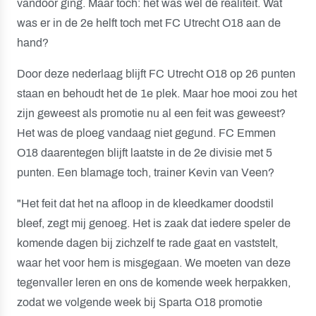
vandoor ging. Maar toch: het was wel de realiteit. Wat
was er in de 2e helft toch met FC Utrecht O18 aan de
hand?
Door deze nederlaag blijft FC Utrecht O18 op 26 punten
staan en behoudt het de 1e plek. Maar hoe mooi zou het
zijn geweest als promotie nu al een feit was geweest?
Het was de ploeg vandaag niet gegund. FC Emmen
O18 daarentegen blijft laatste in de 2e divisie met 5
punten. Een blamage toch, trainer Kevin van Veen?
"Het feit dat het na afloop in de kleedkamer doodstil
bleef, zegt mij genoeg. Het is zaak dat iedere speler de
komende dagen bij zichzelf te rade gaat en vaststelt,
waar het voor hem is misgegaan. We moeten van deze
tegenvaller leren en ons de komende week herpakken,
zodat we volgende week bij Sparta O18 promotie