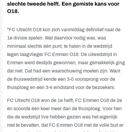
slechte tweede helft. Een gemiste kans voor
O18.
"FC Utrecht O18 kon zich vanmiddag definitief naar de
1e divisie spelen. Wat daarvoor nodig was, was
minimaal slechts één punt, te halen in de wedstrijd
tegen laagvlieger FC Emmen O18. De uitwedstrijd in
Emmen werd destijds gewonnen, maar gemakkelijk ging
dat niet. Dat had een waarschuwing moeten zijn. Want
de thuiswedstrijd kende een 3-0 voorsprong voor de
thuisploeg en een 3-4 eindstand voor de bezoekers.
FC Utrecht O18 won de 1e helft, FC Emmen O18 de 2e
én scoorde één keer meer dan de thuisploeg. Voor hen
die de wedstrijd live hebben gezien was het eigenlijk
niet te bevatten, dat FC Emmen O18 met de volle buit er