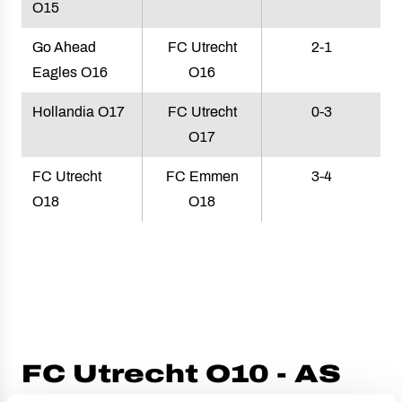
O15
Go Ahead
FC Utrecht
2-1
Eagles O16
O16
Hollandia O17
FC Utrecht
0-3
O17
FC Utrecht
FC Emmen
3-4
O18
O18
FC Utrecht O10 - AS