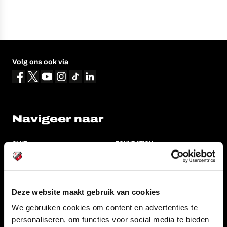
Volg ons ook via
Navigeer naar
CLUB
FOUNDATION
TEAMS
KAARTVERKOOP
STADION
BUSINESS
Deze website maakt gebruik van cookies
SUPPORTERS
We gebruiken cookies om content en advertenties te
personaliseren, om functies voor social media te bieden