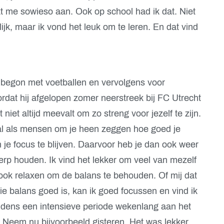
t me sowieso aan. Ook op school had ik dat. Niet
lijk, maar ik vond het leuk om te leren. En dat vind
begon met voetballen en vervolgens voor
dat hij afgelopen zomer neerstreek bij FC Utrecht
 niet altijd meevalt om zo streng voor jezelf te zijn.
ral als mensen om je heen zeggen hoe goed je
in je focus te blijven. Daarvoor heb je dan ook weer
rp houden. Ik vind het lekker om veel van mezelf
ook relaxen om de balans te behouden. Of mij dat
ie balans goed is, kan ik goed focussen en vind ik
ijdens een intensieve periode wekenlang aan het
 Neem nu bijvoorbeeld gisteren. Het was lekker