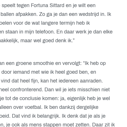
e speelt tegen Fortuna Sittard en je wilt een
 ballen afpakken. Zo ga je dan een wedstrijd in. Ik
elen voor de wat langere termijn heb ik
 staan in mijn telefoon. En daar werk je dan elke
akkelijk, maar wel goed denk ik.”
an een groene smoothie en vervolgt: “Ik heb op
 door iemand met wie ik heel goed ben, en
vind dat heel fijn, kan het iedereen aanraden.
eel confronterend. Dan wil je iets misschien niet
e tot de conclusie komen: ja, eigenlijk heb je wel
alleen over voetbal. Ik ben dankzij dergelijke
d. Dat vind ik belangrijk. Ik denk dat je als je
n, je ook als mens stappen moet zetten. Daar zit ik