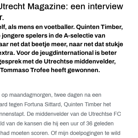
Utrecht Magazine: een interview
.
hzelf, als mens en voetballer. Quinten Timber,
e jongere spelers in de A-selectie van
naar net dat beetje meer, naar net dat stukje
extra. Voor de jeugdinternational is beter
gesprek met de Utrechtse middenvelder,
di Tommaso Trofee heeft gewonnen.
als op maandagmorgen, twee dagen na een
ard tegen Fortuna Sittard, Quinten Timber het
innenstapt. De middenvelder van de Utrechtse FC
aald van de kansen die hij een uur of 36 geleden
 had moeten scoren. Of mijn doelpogingen te wild