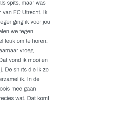
als spits, maar was
r van FC Utrecht. Ik
eger ging ik voor jou
pelen we tegen
el leuk om te horen.
daarnaar vroeg
. Dat vond ik mooi en
j. De shirts die ik zo
erzamel ik. In de
moois mee gaan
precies wat. Dat komt