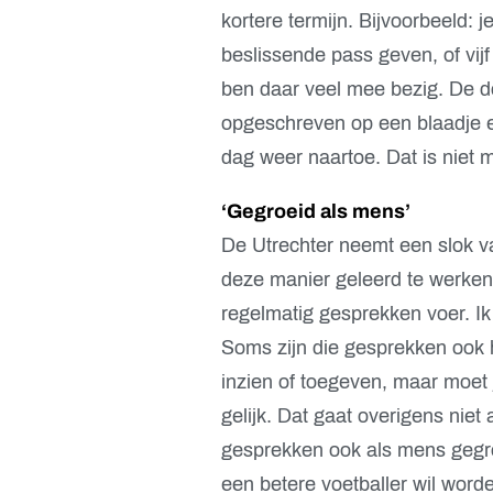
kortere termijn. Bijvoorbeeld: j
beslissende pass geven, of vijf
ben daar veel mee bezig. De do
opgeschreven op een blaadje en
dag weer naartoe. Dat is niet m
‘Gegroeid als mens’
De Utrechter neemt een slok v
deze manier geleerd te werken
regelmatig gesprekken voer. Ik 
Soms zijn die gesprekken ook h
inzien of toegeven, maar moet j
gelijk. Dat gaat overigens niet 
gesprekken ook als mens gegroei
een betere voetballer wil worde