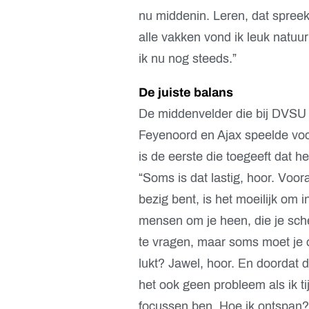
nu middenin. Leren, dat spreek
alle vakken vond ik leuk natuur
ik nu nog steeds.”
De juiste balans
De middenvelder die bij DVSU 
Feyenoord en Ajax speelde voor
is de eerste die toegeeft dat het
“Soms is dat lastig, hoor. Voo
bezig bent, is het moeilijk om 
mensen om je heen, die je sche
te vragen, maar soms moet je 
lukt? Jawel, hoor. En doordat d
het ook geen probleem als ik t
focussen ben. Hoe ik ontspan?