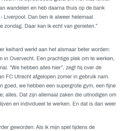
aan wandelen en heb daarna thuis op de bank
- Liverpool. Dan ben ik alweer helemaal
e zondag. Daar kan ik echt van genieten.”
r keihard werkt aan het alsmaar beter worden:
m in Overvecht. Een prachtige plek om te werken,
nal. “We hebben alles hier”, zegt hij over de
n FC Utrecht afgelopen zomer in gebruik nam.
ijn goed, we hebben een supergrote gym, een fijne
; alles. Dat zijn allemaal zaken die uitnodigen om
ijven en individueel te werken. En dat is dan weer
der geworden. Als ik mijn spel tijdens de