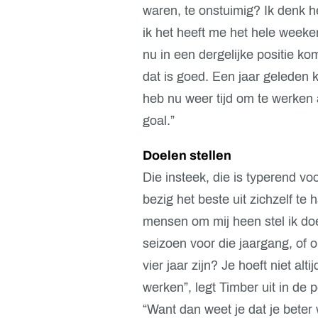
waren, te onstuimig? Ik denk h
ik het heeft me het hele weeke
nu in een dergelijke positie k
dat is goed. Een jaar geleden k
heb nu weer tijd om te werken 
goal.”
Doelen stellen
Die insteek, die is typerend vo
bezig het beste uit zichzelf te
mensen om mij heen stel ik do
seizoen voor die jaargang, of o
vier jaar zijn? Je hoeft niet alt
werken”, legt Timber uit in de
“Want dan weet je dat je beter 