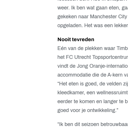
weer. Ik ben wat gaan eten, g
gekeken naar Manchester City 
opgeladen. Het was een lekker
Nooit tevreden
Eén van de plekken waar Timbe
het FC Utrecht Topsportcentru
vindt de Jong Oranje-internatio
accommodatie die de A-kern va
“Het eten is goed, de velden z
kleedkamer, een wellnessruimte
eerder te komen en langer te bl
goed voor je ontwikkeling.”
“Ik ben dit seizoen betrouwbaar