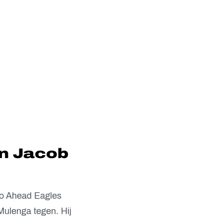
an Jacob
Go Ahead Eagles
ulenga tegen. Hij