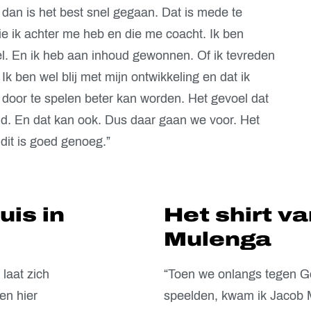
 dan is het best snel gegaan. Dat is mede te
e ik achter me heb en die me coacht. Ik ben
l. En ik heb aan inhoud gewonnen. Of ik tevreden
 Ik ben wel blij met mijn ontwikkeling en dat ik
 door te spelen beter kan worden. Het gevoel dat
tijd. En dat kan ook. Dus daar gaan we voor. Het
 dit is goed genoeg.”
uis in
Het shirt v
Mulenga
 laat zich
“Toen we onlangs tegen 
en hier
speelden, kwam ik Jacob M