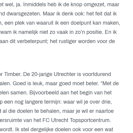
et wel, ja. Inmiddels heb ik de knop omgezet, maar
nd dwarsgezeten. Maar ik denk ook: het feit dat ik
om, een plek van waaruit ik een doelpunt kan maken,
wam ik namelijk niet zo vaak in zo’n positie. En ik
aan dit verbeterpunt; het rustiger worden voor de
or Timber. De 20-jarige Utrechter is voortdurend
 halen. Goed is leuk, maar goed moet beter. “Met de
elen samen. Bijvoorbeeld aan het begin van het
p een nog langere termijn: waar wil je over drie,
ijd al die doelen te behalen, maar je wil er naartoe
 persruimte van het FC Utrecht Topsportcentrum.
wordt. Ik stel dergelijke doelen ook voor een wat