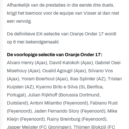
Afhankelijk van de prestaties in die eerste drie duels,
krijgt het toernooi voor de equipe van Visser al dan niet
een vervolg.
De definitieve EK-selectie van Oranje Onder 17 wordt
op 6 mei bekendgemaakt.
De voorlopige selectie van Oranje Onder 17:
Alvaro Henry (Ajax), David Kalokoh (Ajax), Gabriel Osei
Misehouy (Ajax), Oualid Agougil (Ajax), Silvano Vos
(Ajax), Yoram Boerhout (Ajax), Ilias Splinter (AZ), Tristan
Kuijsten (AZ), Kyanno Brito e Silva (SL Benfica,
Portugal), Julian Rijkhoff (Borussia Dortmund,
Duitsland), Antoni Milambo (Feyenoord), Fabiano Rust
(Feyenoord), Jaden Fernando Slory (Feyenoord), Mike
Kleijn (Feyenoord), Rainy Breinburg (Feyenoord),
Jasper Meijster (FC Groningen), Thijmen Blokzijl (FC