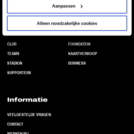
Aanpassen
Alleen noodzakelijke cookies
Navigeer naar
CLUB
FOUNDATION
TEAMS
KAARTVERKOOP
STADION
BUSINESS
SUPPORTERS
Informatie
VEELGESTELDE VRAGEN
CONTACT
WERKEN BIJ