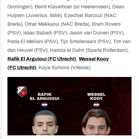
Groningen), Bernt Klaverboer (sc Heerenveen), Dean
Huijsen (Juventus, Italië), Ezechiel Banzuzi (NAC
Breda), Omar Mekkaoui (NAC Breda), Bram Rovers
(PSV), Isaac Babadi (PSV), Jason van Duiven (PSV),
Reda El-Meliani (PSV), Tijn Smolenaars (PSV), Tim van
den Heuvel (PSV), Hamza el Dahri (Sparta Rotterdam),
Rafik El Arguioui (FC Utrecht)
,
Wessel Kooy
(FC Utrecht)
, Kaya Symons (Vitesse).