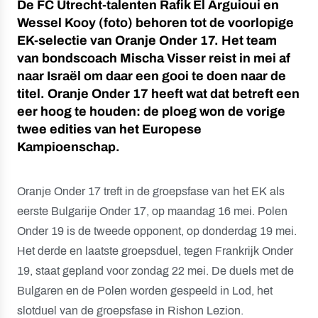
De FC Utrecht-talenten Rafik El Arguioui en
Wessel Kooy (foto) behoren tot de voorlopige
EK-selectie van Oranje Onder 17. Het team
van bondscoach Mischa Visser reist in mei af
naar Israël om daar een gooi te doen naar de
titel. Oranje Onder 17 heeft wat dat betreft een
eer hoog te houden: de ploeg won de vorige
twee edities van het Europese
Kampioenschap.
Oranje Onder 17 treft in de groepsfase van het EK als
eerste Bulgarije Onder 17, op maandag 16 mei. Polen
Onder 19 is de tweede opponent, op donderdag 19 mei.
Het derde en laatste groepsduel, tegen Frankrijk Onder
19, staat gepland voor zondag 22 mei. De duels met de
Bulgaren en de Polen worden gespeeld in Lod, het
slotduel van de groepsfase in Rishon Lezion.