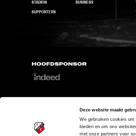
STADION
BUSINESS
SUPPORTERS
HOOFDSPONSOR
Deze website maakt gebru
OFFICIAL PARTNERS
We gebruiken cookies om c
bieden en om ons websitev
met onze partners voor so