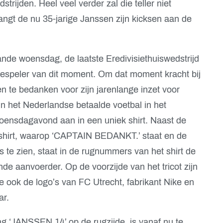
strijden. Heel veel verder zal die teller niet
angt de nu 35-jarige Janssen zijn kicksen aan de
nde woensdag, de laatste Eredivisiethuiswedstrijd
iespeler van dit moment. Om dat moment kracht bij
n te bedanken voor zijn jarenlange inzet voor
in het Nederlandse betaalde voetbal in het
oensdagavond aan in een uniek shirt. Naast de
shirt, waarop ‘CAPTAIN BEDANKT.’ staat en de
s te zien, staat in de rugnummers van het shirt de
e aanvoerder. Op de voorzijde van het tricot zijn
 ook de logo’s van FC Utrecht, fabrikant Nike en
ar.
ing ‘JANSSEN 14’ op de rugzijde, is
vanaf nu te