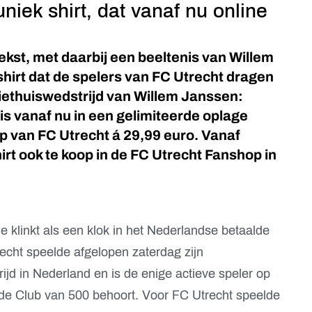
niek shirt, dat vanaf nu online
st, met daarbij een beeltenis van Willem
shirt dat de spelers van FC Utrecht dragen
siethuiswedstrijd van Willem Janssen:
 is vanaf nu in een gelimiteerde oplage
p van FC Utrecht á 29,99 euro. Vanaf
irt ook te koop in de FC Utrecht Fanshop in
 klinkt als een klok in het Nederlandse betaalde
echt speelde afgelopen zaterdag zijn
ijd in Nederland en is de enige actieve speler op
 de Club van 500 behoort. Voor FC Utrecht speelde