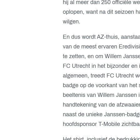
hij al meer dan 250 officiële wed
oplopen, want na dit seizoen h
wilgen.
En dus wordt AZ-thuis, aanstaa
van de meest ervaren Eredivis
te zetten, en om Willem Jansse
FC Utrecht in het bijzonder en 
algemeen, treedt FC Utrecht w
badge op de voorkant van het 
beeltenis van Willem Janssen i
handtekening van de afzwaaiend
naast de unieke Janssen-badge
hoofdsponsor T-Mobile zichtba
Het shirt, inclusief de bedrukk