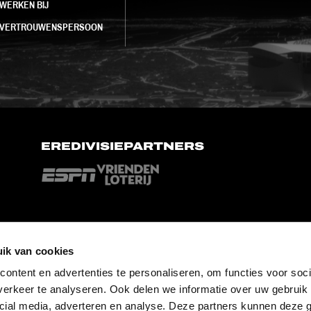
WERKEN BIJ
VERTROUWENSPERSOON
EREDIVISIEPARTNERS
ik van cookies
ontent en advertenties te personaliseren, om functies voor soci
erkeer te analyseren. Ook delen we informatie over uw gebruik 
cial media, adverteren en analyse. Deze partners kunnen deze