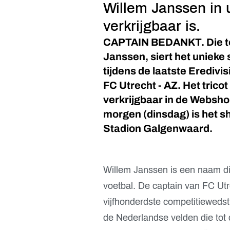
Willem Janssen in u
verkrijgbaar is.
CAPTAIN BEDANKT. Die tek
Janssen, siert het unieke 
tijdens de laatste Eredivi
FC Utrecht - AZ. Het tricot
verkrijgbaar in de Websho
morgen (dinsdag) is het sh
Stadion Galgenwaard.
Willem Janssen is een naam die
voetbal. De captain van FC Utr
vijfhonderdste competitiewedstr
de Nederlandse velden die tot