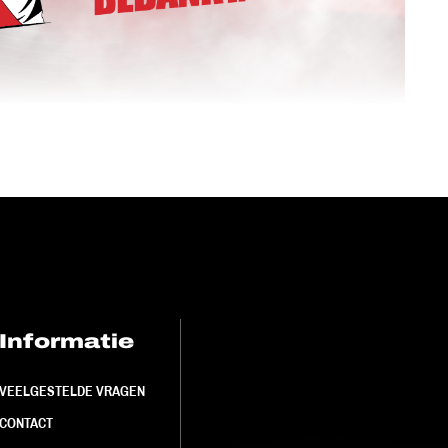
Informatie
FC Utrecht<br>
VEELGESTELDE VRAGEN
CONTACT