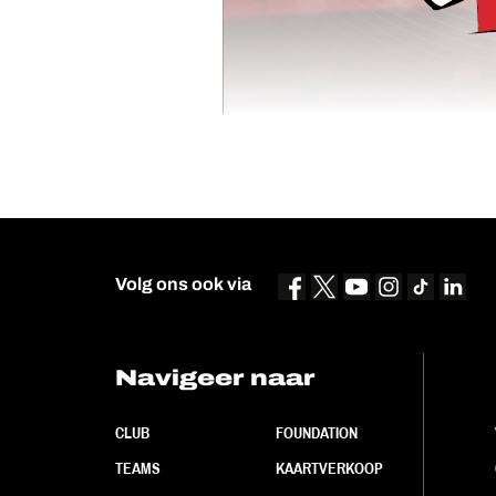
Volg ons ook via
Navigeer naar
CLUB
FOUNDATION
TEAMS
KAARTVERKOOP