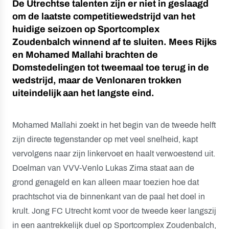
De Utrechtse talenten zijn er niet in geslaagd
om de laatste competitiewedstrijd van het
huidige seizoen op Sportcomplex
Zoudenbalch winnend af te sluiten. Mees Rijks
en Mohamed Mallahi brachten de
Domstedelingen tot tweemaal toe terug in de
wedstrijd, maar de Venlonaren trokken
uiteindelijk aan het langste eind.
Mohamed Mallahi zoekt in het begin van de tweede helft
zijn directe tegenstander op met veel snelheid, kapt
vervolgens naar zijn linkervoet en haalt verwoestend uit.
Doelman van VVV-Venlo Lukas Zima staat aan de
grond genageld en kan alleen maar toezien hoe dat
prachtschot via de binnenkant van de paal het doel in
krult. Jong FC Utrecht komt voor de tweede keer langszij
in een aantrekkelijk duel op Sportcomplex Zoudenbalch,