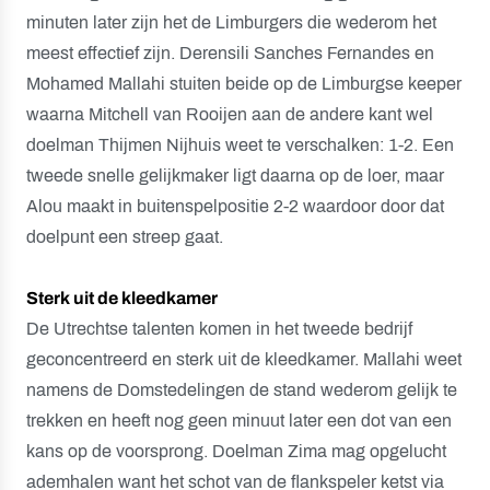
minuten later zijn het de Limburgers die wederom het
meest effectief zijn. Derensili Sanches Fernandes en
Mohamed Mallahi stuiten beide op de Limburgse keeper
waarna Mitchell van Rooijen aan de andere kant wel
doelman Thijmen Nijhuis weet te verschalken: 1-2. Een
tweede snelle gelijkmaker ligt daarna op de loer, maar
Alou maakt in buitenspelpositie 2-2 waardoor door dat
doelpunt een streep gaat.
Sterk uit de kleedkamer
De Utrechtse talenten komen in het tweede bedrijf
geconcentreerd en sterk uit de kleedkamer. Mallahi weet
namens de Domstedelingen de stand wederom gelijk te
trekken en heeft nog geen minuut later een dot van een
kans op de voorsprong. Doelman Zima mag opgelucht
ademhalen want het schot van de flankspeler ketst via