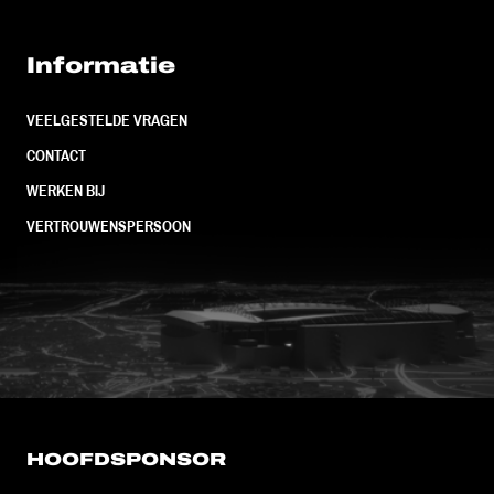
Informatie
VEELGESTELDE VRAGEN
CONTACT
WERKEN BIJ
VERTROUWENSPERSOON
FC Utrecht<br>vanuit<br>het har
HOOFDSPONSOR