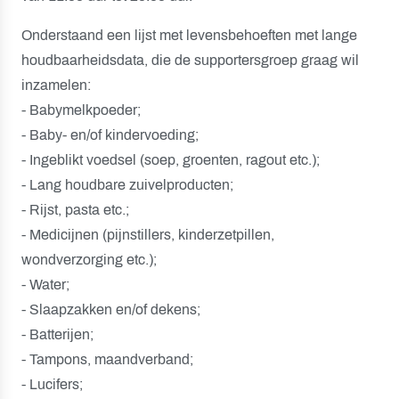
Onderstaand een lijst met levensbehoeften met lange
houdbaarheidsdata, die de supportersgroep graag wil
inzamelen:
- Babymelkpoeder;
- Baby- en/of kindervoeding;
- Ingeblikt voedsel (soep, groenten, ragout etc.);
- Lang houdbare zuivelproducten;
- Rijst, pasta etc.;
- Medicijnen (pijnstillers, kinderzetpillen,
wondverzorging etc.);
- Water;
- Slaapzakken en/of dekens;
- Batterijen;
- Tampons, maandverband;
- Lucifers;