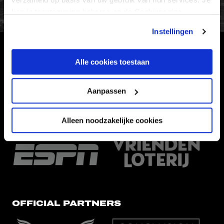
kan je toestemming beheren op de Cookiepagina.
Instellingen
HOOFDSPONSOR
Alle cookies toestaan
Aanpassen
Alleen noodzakelijke cookies
EREDIVISIEPARTNERS
OFFICIAL PARTNERS