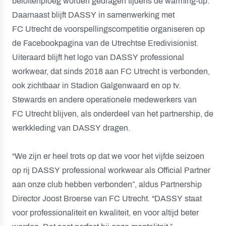
beloftenploeg worden gedragen tijdens de warming-up.
Daarnaast blijft DASSY in samenwerking met
FC Utrecht de voorspellingscompetitie organiseren op
de Facebookpagina van de Utrechtse Eredivisionist.
Uiteraard blijft het logo van DASSY professional
workwear, dat sinds 2018 aan FC Utrecht is verbonden,
ook zichtbaar in Stadion Galgenwaard en op tv.
Stewards en andere operationele medewerkers van
FC Utrecht blijven, als onderdeel van het partnership, de
werkkleding van DASSY dragen.
“We zijn er heel trots op dat we voor het vijfde seizoen
op rij DASSY professional workwear als Official Partner
aan onze club hebben verbonden”, aldus Partnership
Director Joost Broerse van FC Utrecht. “DASSY staat
voor professionaliteit en kwaliteit, en voor altijd beter