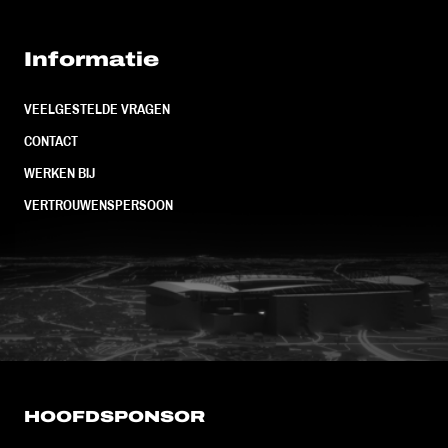
Informatie
VEELGESTELDE VRAGEN
CONTACT
WERKEN BIJ
VERTROUWENSPERSOON
FC Utrecht<br>vanuit<br>het har
HOOFDSPONSOR