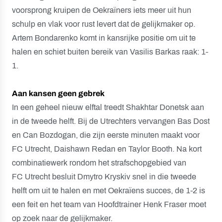
voorsprong kruipen de Oekraïners iets meer uit hun
schulp en vlak voor rust levert dat de gelijkmaker op.
Artem Bondarenko komt in kansrijke positie om uit te
halen en schiet buiten bereik van Vasilis Barkas raak: 1-
1.
Aan kansen geen gebrek
In een geheel nieuw elftal treedt Shakhtar Donetsk aan
in de tweede helft. Bij de Utrechters vervangen Bas Dost
en Can Bozdogan, die zijn eerste minuten maakt voor
FC Utrecht, Daishawn Redan en Taylor Booth. Na kort
combinatiewerk rondom het strafschopgebied van
FC Utrecht besluit Dmytro Kryskiv snel in die tweede
helft om uit te halen en met Oekraïens succes, de 1-2 is
een feit en het team van Hoofdtrainer Henk Fraser moet
op zoek naar de gelijkmaker.