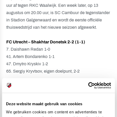
uur af tegen RKC Waalwijk. Een week later, op 13
augustus om 20.00 uur, is SC Cambuur de tegenstander
in Stadion Galgenwaard en wordt de eerste officiële
thuiswedstrijd van het nieuwe seizoen afgewerkt.
FC Utrecht – Shakhtar Donetsk 2-2 (1-1)
7. Daishawn Redan 1-0
41. Artem Bondarenko 1-1
47. Dmytro Kryskiv 1-2
65. Sergiy Kryvtsov, eigen doelpunt, 2-2
Scheidsrechter:
Jannick van der Laan.
Gele kaarten:
Can Bozdogan (FC Utrecht), Heorhiy
Deze website maakt gebruik van cookies
Sudakov (Shakhtar Donetsk).
We gebruiken cookies om content en advertenties te