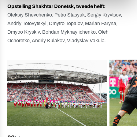
Opstelling Shakhtar Donetsk, tweede helft:
Oleksiy Shevchenko, Petro Stasyuk, Sergiy Kryvtsov,
Andriy Totovytskyi, Dmytro Topalov, Marian Faryna,
Dmytro Kryskiv, Bohdan Mykhaylichenko, Oleh
Ocheretko, Andriy Kulakov, Vladyslav Vakula.