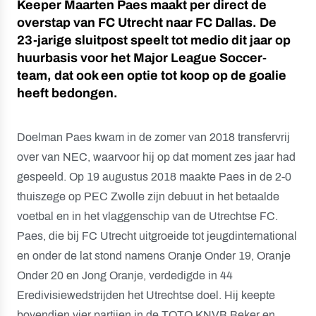
Keeper Maarten Paes maakt per direct de
overstap van FC Utrecht naar FC Dallas. De
23-jarige sluitpost speelt tot medio dit jaar op
huurbasis voor het Major League Soccer-
team, dat ook een optie tot koop op de goalie
heeft bedongen.
Doelman Paes kwam in de zomer van 2018 transfervrij
over van NEC, waarvoor hij op dat moment zes jaar had
gespeeld. Op 19 augustus 2018 maakte Paes in de 2-0
thuiszege op PEC Zwolle zijn debuut in het betaalde
voetbal en in het vlaggenschip van de Utrechtse FC.
Paes, die bij FC Utrecht uitgroeide tot jeugdinternational
en onder de lat stond namens Oranje Onder 19, Oranje
Onder 20 en Jong Oranje, verdedigde in 44
Eredivisiewedstrijden het Utrechtse doel. Hij keepte
bovendien vier partijen in de TOTO KNVB Beker en