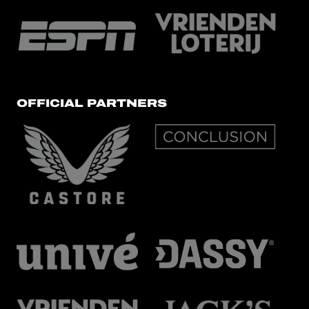
OFFICIAL PARTNERS