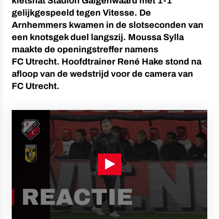
kletsnat Stadion Galgenwaard met 1-1
gelijkgespeeld tegen Vitesse. De
Arnhemmers kwamen in de slotseconden van
een knotsgek duel langszij. Moussa Sylla
maakte de openingstreffer namens
FC Utrecht. Hoofdtrainer René Hake stond na
afloop van de wedstrijd voor de camera van
FC Utrecht.