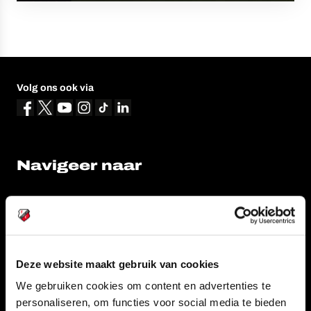
Volg ons ook via
Navigeer naar
CLUB
FOUNDATION
TEAMS
KAARTVERKOOP
STADION
BUSINESS
Deze website maakt gebruik van cookies
SUPPORTERS
We gebruiken cookies om content en advertenties te
personaliseren, om functies voor social media te bieden