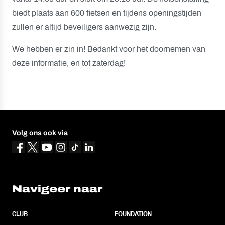
biedt plaats aan 600 fietsen en tijdens openingstijden
zullen er altijd beveiligers aanwezig zijn.
We hebben er zin in! Bedankt voor het doornemen van
deze informatie, en tot zaterdag!
Volg ons ook via
Navigeer naar
CLUB
FOUNDATION