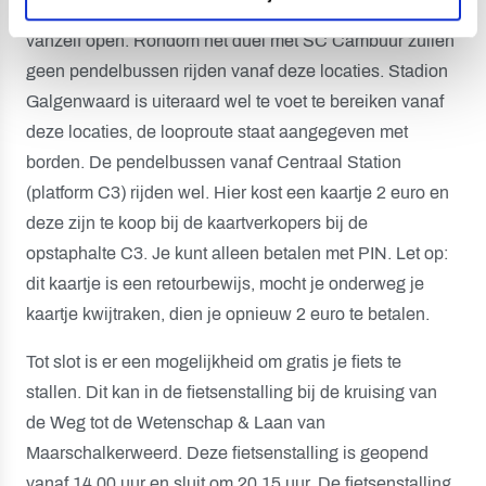
P6 doorrijden tot de slagboom en deze gaat vervolgens
vanzelf open. Rondom het duel met SC Cambuur zullen
geen pendelbussen rijden vanaf deze locaties. Stadion
Galgenwaard is uiteraard wel te voet te bereiken vanaf
deze locaties, de looproute staat aangegeven met
borden. De pendelbussen vanaf Centraal Station
(platform C3) rijden wel. Hier kost een kaartje 2 euro en
deze zijn te koop bij de kaartverkopers bij de
opstaphalte C3. Je kunt alleen betalen met PIN. Let op:
dit kaartje is een retourbewijs, mocht je onderweg je
kaartje kwijtraken, dien je opnieuw 2 euro te betalen.
Tot slot is er een mogelijkheid om gratis je fiets te
stallen. Dit kan in de fietsenstalling bij de kruising van
de Weg tot de Wetenschap & Laan van
Maarschalkerweerd. Deze fietsenstalling is geopend
vanaf 14.00 uur en sluit om 20.15 uur. De fietsenstalling