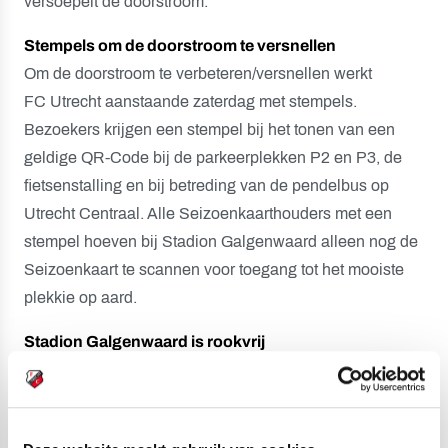
versoepelt de doorstroom.
Stempels om de doorstroom te versnellen
Om de doorstroom te verbeteren/versnellen werkt
FC Utrecht aanstaande zaterdag met stempels.
Bezoekers krijgen een stempel bij het tonen van een
geldige QR-Code bij de parkeerplekken P2 en P3, de
fietsenstalling en bij betreding van de pendelbus op
Utrecht Centraal. Alle Seizoenkaarthouders met een
stempel hoeven bij Stadion Galgenwaard alleen nog de
Seizoenkaart te scannen voor toegang tot het mooiste
plekkie op aard.
Stadion Galgenwaard is rookvrij
Sinds vorig seizoen zijn alle stadions in de Eredivisie en
Keuken Kampioen Divisie rookvrij. Ook in Stadion
Galgenwaard mag niet meer gerookt worden; niet op de