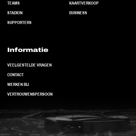
TEAMS
KAARTVERKOOP
STADION
BUSINESS
SUPPORTERS
Informatie
VEELGESTELDE VRAGEN
CONTACT
WERKEN BIJ
VERTROUWENSPERSOON
FC Utrecht<br>vanuit<br>het har