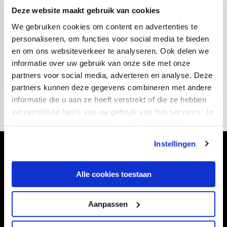
Deze website maakt gebruik van cookies
We gebruiken cookies om content en advertenties te
personaliseren, om functies voor social media te bieden
en om ons websiteverkeer te analyseren. Ook delen we
informatie over uw gebruik van onze site met onze
partners voor social media, adverteren en analyse. Deze
partners kunnen deze gegevens combineren met andere
informatie die u aan ze heeft verstrekt of die ze hebben
verzameld op basis van uw gebruik van hun services. Je
kan je toestemming beheren op de Cookiepagina.
Instellingen
Volg ons ook via
Alle cookies toestaan
Aanpassen
Navigeer naar