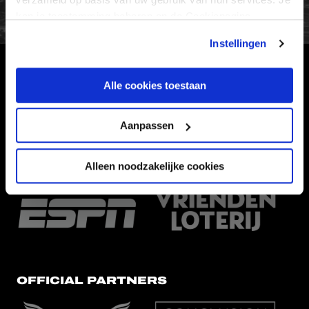
kan je toestemming beheren op de Cookiepagina.
Instellingen
HOOFDSPONSOR
Alle cookies toestaan
Aanpassen
Alleen noodzakelijke cookies
EREDIVISIEPARTNERS
OFFICIAL PARTNERS